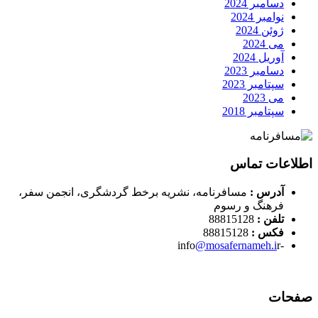
دسامبر 2024
نوامبر 2024
ژوئن 2024
می 2024
آوریل 2024
دسامبر 2023
سپتامبر 2023
می 2023
سپتامبر 2018
اطلاعات تماس
آدرس :
مسافرنامه، نشریه برخط گردشگری، انجمن سفر،
فرهنگ و رسوم
تلفن :
88815128
فکس :
88815128
@mosafernameh.i
r
-info
صفحات