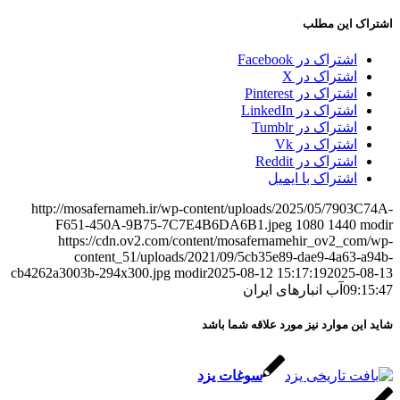
اشتراک این مطلب
اشتراک در Facebook
اشتراک در X
اشتراک در Pinterest
اشتراک در LinkedIn
اشتراک در Tumblr
اشتراک در Vk
اشتراک در Reddit
اشتراک با ایمیل
http://mosafernameh.ir/wp-content/uploads/2025/05/7903C74A-
F651-450A-9B75-7C7E4B6DA6B1.jpeg
1080
1440
modir
https://cdn.ov2.com/content/mosafernamehir_ov2_com/wp-
content_51/uploads/2021/09/5cb35e89-dae9-4a63-a94b-
cb4262a3003b-294x300.jpg
modir
2025-08-12 15:17:19
2025-08-13
09:15:47
آب انبارهای ایران
شاید این موارد نیز مورد علاقه شما باشد
سوغات یزد