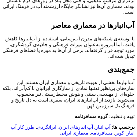
برگزاری مراسم مذهبی، و حتی محل پناه در روزهای گرم تابستان
بودند. معماری آن‌ها نیز نشانگر جایگاه ارزشمند آب در فرهنگ ایرانی
است.
آب‌انبارها در معماری معاصر
با توسعه‌ی شبکه‌های مدرن آب‌رسانی، استفاده از آب‌انبارها کاهش
یافت، اما امروزه به‌عنوان میراث فرهنگی و جاذبه‌ی گردشگری،
مورد توجه قرار گرفته‌اند. برخی از آن‌ها به موزه یا فضاهای فرهنگی
تبدیل شده‌اند.
جمع‌بندی
آب‌انبارها بخشی از هویت تاریخی و معماری ایران هستند. این
سازه‌های بی‌نظیر نه‌تنها نمادی از سازگاری ایرانیان با کم‌آبی‌اند، بلکه
جلوه‌ای از مهندسی سنتی و هوش محیط‌زیستی نیز محسوب
می‌شوند. بازدید از آب‌انبارهای ایران، سفری است به دل تاریخ و
فرهنگ یک سرزمین کهن.
تهیه و تنظیم:
گروه مسافرنامه
|
برچسب ها:
آب انبار
,
آب انبارهای ایران
,
ایرانگردی
,
طرز کار آب
انبار
,
کویر
,
مسافرنامه
,
معماری ایرانی