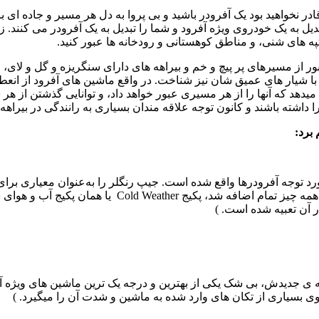
 نخواهید بود یک آفرودر باشید و بی پروا به دل هر مسیر و جاده ای ب
ل به یک خودروی ویژه آفرود و شما را تبدیل به یک آفرودر می کنند. 
تپه های شنی، و مناطق کوهستانی و رودخانه ها عبور کنید.
ر از مسیرهای پر پیچ و خم و بیراهه های دارای سنگریزه و گل و لای، 
 شیار های عمیق شان نیز شناخت. در واقع ماشین های آفرود از انعطاف 
دهد که آنها را از هر مسیری عبور خواهد داد، و توانایی گذشتن از هر ش
شته باشند و کانون توجه علاقه مندان بسیاری به رانندگی در بیراهه ها
 برد:
ورد توجه آفرودرها واقع شده است. جیپ رنگلر را به‌عنوان معیاری بر
دشوار در نظر می گیرند. یکی از آپشن های دیگری که به ای