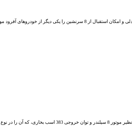
ماشین های آفرود می کند. )