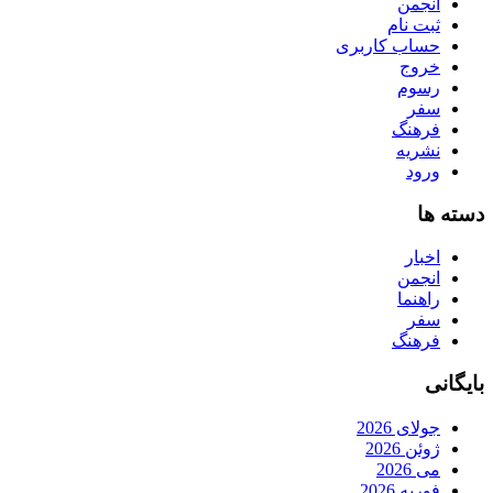
انجمن
ثبت نام
حساب کاربری
خروج
رسوم
سفر
فرهنگ
نشریه
ورود
دسته ها
اخبار
انجمن
راهنما
سفر
فرهنگ
بایگانی
جولای 2026
ژوئن 2026
می 2026
فوریه 2026