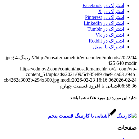
اشتراک در Facebook
اشتراک در X
اشتراک در Pinterest
اشتراک در LinkedIn
اشتراک در Tumblr
اشتراک در Vk
اشتراک در Reddit
اشتراک با ایمیل
http://mosafernameh.ir/wp-content/uploads/2022/04/کارتینگ-4.jpeg
425
640
modir
https://cdn.ov2.com/content/mosafernamehir_ov2_com/wp-
content_51/uploads/2021/09/5cb35e89-dae9-4a63-a94b-
cb4262a3003b-294x300.jpg
modir
2026-02-23 16:16:06
2026-02-24
06:58:36
آشنایی با آفرود قسمت چهارم
شاید این موارد نیز مورد علاقه شما باشد
آشنایی با کارتینگ قسمت پنجم
صفحات