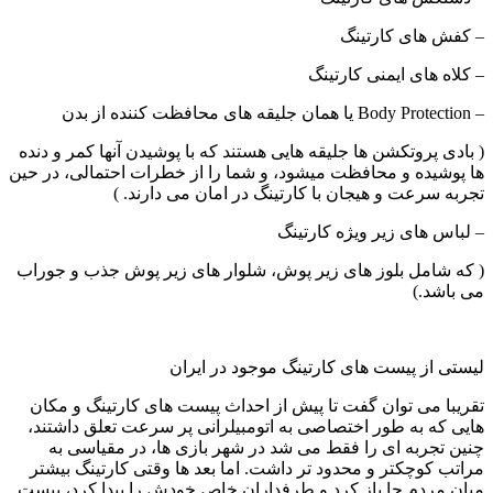
– کفش های کارتینگ
– کلاه های ایمنی کارتینگ
– Body Protection یا همان جلیقه های محافظت کننده از بدن
( بادی پروتکشن ها جلیقه هایی هستند که با پوشیدن آنها کمر و دنده
ها پوشیده و محافظت میشود، و شما را از خطرات احتمالی، در حین
تجربه سرعت و هیجان با کارتینگ در امان می دارند. )
– لباس های زیر ویژه کارتینگ
( که شامل بلوز های زیر پوش، شلوار های زیر پوش جذب و جوراب
می باشد.)
لیستی از پیست های کارتینگ موجود در ایران
تقریبا می توان گفت تا پیش از احداث پیست های کارتینگ و مکان
هایی که به طور اختصاصی به اتومبیلرانی پر سرعت تعلق داشتند،
چنین تجربه ای را فقط می شد در شهر بازی ها، در مقیاسی به
مراتب کوچکتر و محدود تر داشت. اما بعد ها وقتی کارتینگ بیشتر
میان مردم جا باز کرد و طرفداران خاص خودش را پیدا کرد، پیست