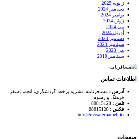
ژانویه 2025
دسامبر 2024
نوامبر 2024
ژوئن 2024
می 2024
آوریل 2024
دسامبر 2023
سپتامبر 2023
می 2023
سپتامبر 2018
اطلاعات تماس
آدرس :
مسافرنامه، نشریه برخط گردشگری، انجمن سفر،
فرهنگ و رسوم
تلفن :
88815128
فکس :
88815128
@mosafernameh.i
r
-info
صفحات