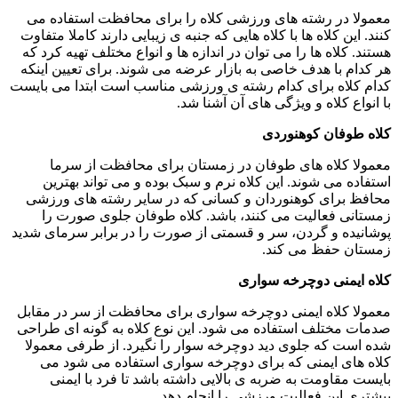
معمولا در رشته های ورزشی کلاه را برای محافظت استفاده می
کنند. این کلاه ها با کلاه هایی که جنبه ی زیبایی دارند کاملا متفاوت
هستند. کلاه ها را می توان در اندازه ها و انواع مختلف تهیه کرد که
هر کدام با هدف خاصی به بازار عرضه می شوند. برای تعیین اینکه
کدام کلاه برای کدام رشته ی ورزشی مناسب است ابتدا می بایست
با انواع کلاه و ویژگی های آن آشنا شد.
کلاه طوفان کوهنوردی
معمولا کلاه های طوفان در زمستان برای محافظت از سرما
استفاده می شوند. این کلاه نرم و سبک بوده و می تواند بهترین
محافظ برای کوهنوردان و کسانی که در سایر رشته های ورزشی
زمستانی فعالیت می کنند، باشد. کلاه طوفان جلوی صورت را
پوشانیده و گردن، سر و قسمتی از صورت را در برابر سرمای شدید
زمستان حفظ می کند.
کلاه ایمنی دوچرخه سواری
معمولا کلاه ایمنی دوچرخه سواری برای محافظت از سر در مقابل
صدمات مختلف استفاده می شود. این نوع کلاه به گونه ای طراحی
شده است که جلوی دید دوچرخه سوار را نگیرد. از طرفی معمولا
کلاه های ایمنی که برای دوچرخه سواری استفاده می شود می
بایست مقاومت به ضربه ی بالایی داشته باشد تا فرد با ایمنی
بیشتری این فعالیت ورزشی را انجام دهد.