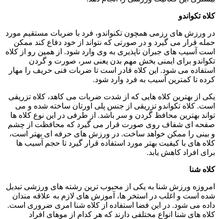
کلاه تکواندو
در ورزش های رزمی همچون تکنواندو، فرد با ضربات مستقیم مورد
حمله قرار می گیرد و در صورتی که نتواند از خود دفاع کند ممکن
است آسیب های جبران ناپذیری به وی وارد شود. از همین رو از کلاه
تکواندو برای ایمنی بخش مهم بدن یعنی سر، صورت و گردن
استفاده می شود. این کلاه قادر است تا ضربات فنی حریف را مهار
کرده تا کمترین آسیب به فرد وارد شود.
یکی از بهترین کلاه هایی که از شدت ضربات می کاهد، کلاه تزریقی
است. کلاه تکواندو تزریقی از جنس پلی اورتان ساخته شده و می
تواند بهترین محافظ گردن و سر باشد. از طرفی در این نوع کلاه ها
صفحه ای شفاف روی صورت قرار می گیرد که محافظت از چشم
و بینی را ممکن خواهد ساخت. در ورزش های حرفه ای بهتر است،
کلاه های با کیفیت بهتر مورد استفاده قرار گیرد تا حجم آسیب ها
برای افراد کاهش یابد.
کلاه شنا
امروزه ورزش شنا به یکی از محبوب ترین رشته های ورزشی تبدیل
شده است و اغلب در استخر ها، آموزش های لازم به علاقه مندان
داده می شود. در این فضا استفاده از کلاه شنا امری ضروری است.
کلاه های شنا انواع مختلفی دارند که هر کدام از موهای افراد