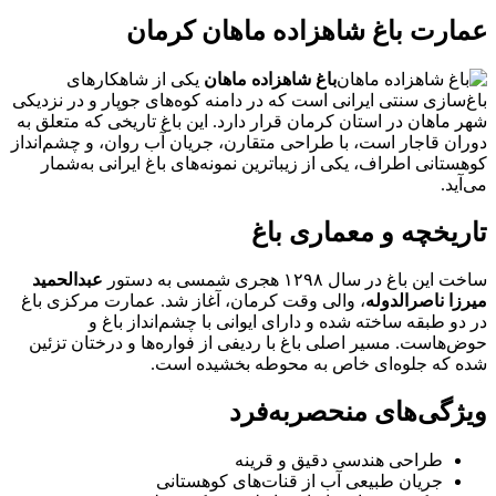
عمارت باغ شاهزاده ماهان کرمان
باغ شاهزاده ماهان
یکی از شاهکارهای
باغ‌سازی سنتی ایرانی است که در دامنه کوه‌های جوپار و در نزدیکی
شهر ماهان در استان کرمان قرار دارد. این باغ تاریخی که متعلق به
دوران قاجار است، با طراحی متقارن، جریان آب روان، و چشم‌انداز
کوهستانی اطراف، یکی از زیباترین نمونه‌های باغ ایرانی به‌شمار
می‌آید.
تاریخچه و معماری باغ
ساخت این باغ در سال ۱۲۹۸ هجری شمسی به دستور
عبدالحمید
میرزا ناصرالدوله
، والی وقت کرمان، آغاز شد. عمارت مرکزی باغ
در دو طبقه ساخته شده و دارای ایوانی با چشم‌انداز باغ و
حوض‌هاست. مسیر اصلی باغ با ردیفی از فواره‌ها و درختان تزئین
شده که جلوه‌ای خاص به محوطه بخشیده است.
ویژگی‌های منحصربه‌فرد
طراحی هندسی دقیق و قرینه
جریان طبیعی آب از قنات‌های کوهستانی