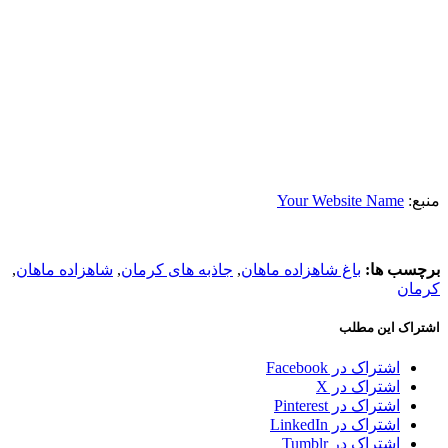
منبع:
Your Website Name
برچسب ها:
باغ شاهزاده ماهان
,
جاذبه های کرمان
,
شاهزاده ماهان
,
کرمان
اشتراک این مطلب
اشتراک در Facebook
اشتراک در X
اشتراک در Pinterest
اشتراک در LinkedIn
اشتراک در Tumblr