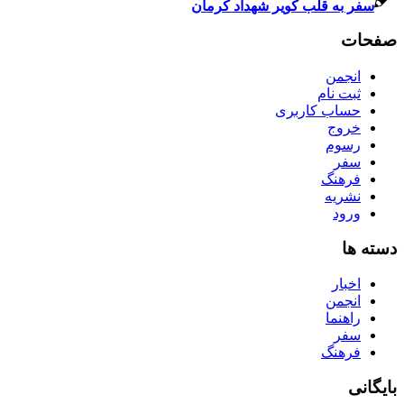
سفر به قلب کویر شهداد کرمان
صفحات
انجمن
ثبت نام
حساب کاربری
خروج
رسوم
سفر
فرهنگ
نشریه
ورود
دسته ها
اخبار
انجمن
راهنما
سفر
فرهنگ
بایگانی