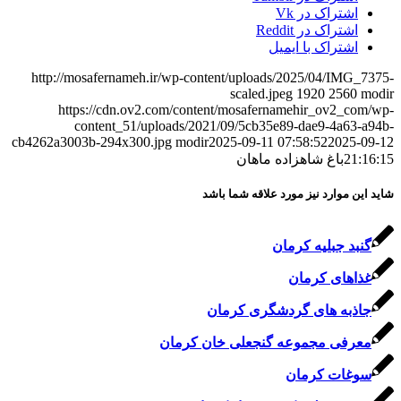
اشتراک در Vk
اشتراک در Reddit
اشتراک با ایمیل
http://mosafernameh.ir/wp-content/uploads/2025/04/IMG_7375-
scaled.jpeg
1920
2560
modir
https://cdn.ov2.com/content/mosafernamehir_ov2_com/wp-
content_51/uploads/2021/09/5cb35e89-dae9-4a63-a94b-
cb4262a3003b-294x300.jpg
modir
2025-09-11 07:58:52
2025-09-12
21:16:15
باغ شاهزاده ماهان
شاید این موارد نیز مورد علاقه شما باشد
گنبد جبلیه کرمان
غذاهای کرمان
جاذبه های گردشگری کرمان
معرفی مجموعه گنجعلی خان کرمان
سوغات کرمان