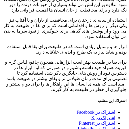
نمود. علاوه بر این آتش می تواند بسیاری از حیوانات درنده را دور
نگه دارد و برای محافظت از جان انسان ها اهمیت فراوانی دارد.
استفاده از سایه ی درختان برای محافظت از باران و یا آفتاب نیز
یکی دیگر از روش ها و اقداماتی است که برای بقا در طبیعت به کار
می رود و از پوشش های گیاهی برای جلوگیری از نفوذ سرما به بدن
می توان استفاده نمود.
ابزار ها و وسایل زیادی است که در طبیعت برای بقا قابل استفاده
بوده و شاید نیاز به یک طرح و ایده ی خلاقانه دارد.
برای بقا در طبیعت بهتر است ابزارهایی همچون چاقو، لباس گرم و
کبریت همراه خود داشته باشیم و در صورتی که این ابزار ها در
دسترس نبود از روش های جایگزین ذکر شده استفاده کرد تا
تضمینی برای مدت زمان طولانی تر و بقای بیشتر در طبیعت باشد.
امید است که همه ی انسان ها این راهکار ها را برای دوام بیشتر و
جلوگیری از خطر در طبیعت به کار گیرند.
اشتراک این مطلب
اشتراک در Facebook
اشتراک در X
اشتراک در Pinterest
اشتراک در LinkedIn