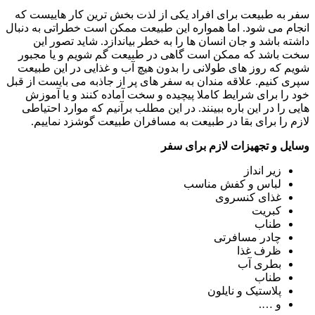
سفر به طبیعت برای افراد یکی از لذت بخش ترین کار هاییست که
انجام می شود. اما همواره این طبیعت ممکن است خطراتی به دنبال
داشته باشد و جان انسان ها را به خطر بیاندازد. شاید تصور این
سخت باشد که ممکن است گاهی در طبیعت گم شویم و یا مجبور
شویم که روز های طولانی را بدون هیچ آب و غذایی در این طبیعت
سپری کنیم. علاقه مندان به سفر های پر از جاذبه می بایست از قبل
خود را برای شرایط کاملا پیچیده و سخت آماده کنند و یا آموزش
هایی را در این باره ببینند. در این مطلب برآنیم که موارد احتیاطی
لازم را برای بقا در طبیعت به مسافران طبیعت گوشزد نماییم.
وسایل و تجهیزات لازم برای سفر
زیر انداز
لباس و کفش مناسب
غذای کنسروی
کبریت
طناب
چادر مسافرتی
ظرف غذا
بطری آب
طناب
پلاستیک و نایلون
و ….