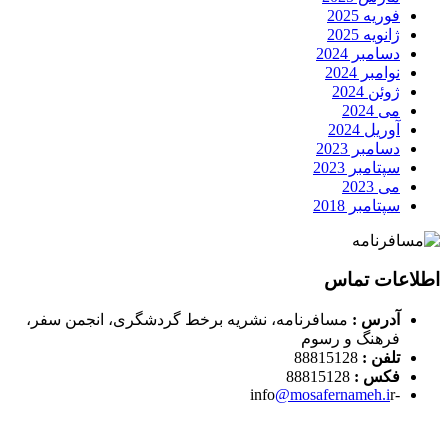
فوریه 2025
ژانویه 2025
دسامبر 2024
نوامبر 2024
ژوئن 2024
می 2024
آوریل 2024
دسامبر 2023
سپتامبر 2023
می 2023
سپتامبر 2018
اطلاعات تماس
آدرس :
مسافرنامه، نشریه برخط گردشگری، انجمن سفر،
فرهنگ و رسوم
تلفن :
88815128
فکس :
88815128
@mosafernameh.i
r
-info