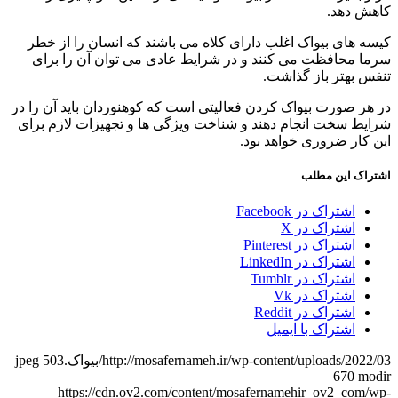
کاهش دهد.
کیسه های بیواک اغلب دارای کلاه می باشند که انسان را از خطر
سرما محافظت می کنند و در شرایط عادی می توان آن را برای
تنفس بهتر باز گذاشت.
در هر صورت بیواک کردن فعالیتی است که کوهنوردان باید آن را در
شرایط سخت انجام دهند و شناخت ویژگی ها و تجهیزات لازم برای
این کار ضروری خواهد بود.
اشتراک این مطلب
اشتراک در Facebook
اشتراک در X
اشتراک در Pinterest
اشتراک در LinkedIn
اشتراک در Tumblr
اشتراک در Vk
اشتراک در Reddit
اشتراک با ایمیل
http://mosafernameh.ir/wp-content/uploads/2022/03/بیواک.jpeg
503
670
modir
https://cdn.ov2.com/content/mosafernamehir_ov2_com/wp-