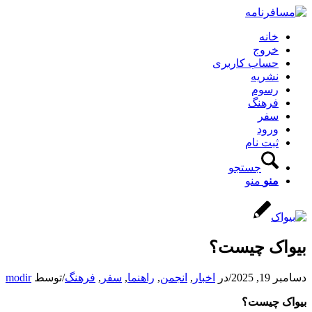
خانه
خروج
حساب کاربری
نشریه
رسوم
فرهنگ
سفر
ورود
ثبت نام
جستجو
منو
منو
بیواک چیست؟
دسامبر 19, 2025
/
در
اخبار
,
انجمن
,
راهنما
,
سفر
,
فرهنگ
/
توسط
modir
بیواک چیست
؟