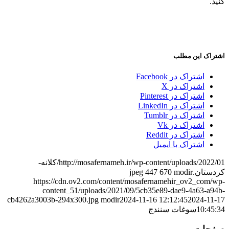
کنید.
اشتراک این مطلب
اشتراک در Facebook
اشتراک در X
اشتراک در Pinterest
اشتراک در LinkedIn
اشتراک در Tumblr
اشتراک در Vk
اشتراک در Reddit
اشتراک با ایمیل
http://mosafernameh.ir/wp-content/uploads/2022/01/کلانه-
کردستان.jpeg
modir
670
447
https://cdn.ov2.com/content/mosafernamehir_ov2_com/wp-
content_51/uploads/2021/09/5cb35e89-dae9-4a63-a94b-
cb4262a3003b-294x300.jpg
modir
2024-11-16 12:12:45
2024-11-17
10:45:34
سوغات سنندج