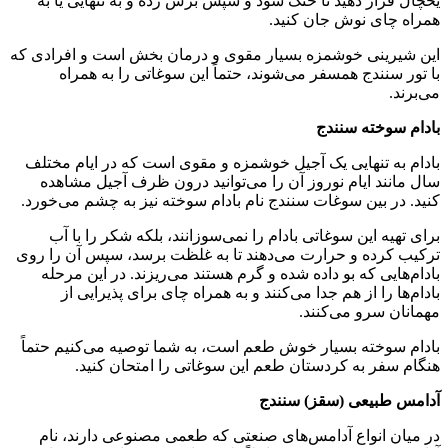
یخچال قرار دهید تا خنک شود و سپس برش زده و به تنهایی یا به
همراه چای نوش جان کنید.
این شیرینی خوشمزه بسیار مقوی و درمان بخش است و افرادی که
با تور سنندج همسفر می‌شوند، حتماً این سوغاتی را به همراه
می‌برند.
بادام ‌سوخته سنندج
بادام به تنهایی یک آجیل خوشمزه و مقوی است که در ایام مختلف
سال مانند ایام نوروز آن را می‌توانید درون ظرف آجیل مشاهده
کنید. در بین سوغات سنندج نام بادام سوخته نیز به چشم می‌خورد.
برای تهیه این سوغاتی بادام را نمی‌سوزانند، بلکه شکر را با آب
ترکیب کرده و حرارت می‌دهند تا به غلظت برسد، سپس آن را روی
بادام‌هایی که بو داده شده و گرم هستند می‌ریزند. در این مرحله
بادام‌ها را از هم جدا می‌کنند و به همراه چای برای پذیرایی از
مهمانان سرو می‌کنند.
بادام سوخته بسیار خوش طعم است، به شما توصیه می‌کنیم حتماً
هنگام سفر به کردستان طعم این سوغاتی را امتحان کنید.
آدامس طبیعی (سقز) سنندج
در میان انواع آدامس‌های صنعتی که طعمی مصنوعی دارند، نام