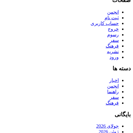
صفحات
انجمن
ثبت نام
حساب کاربری
خروج
رسوم
سفر
فرهنگ
نشریه
ورود
دسته ها
اخبار
انجمن
راهنما
سفر
فرهنگ
بایگانی
جولای 2026
ژوئن 2026