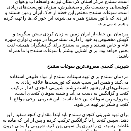
است. سنندج مرکز استان کردستان نیز به واسطه آب و هوای
کوهستانی و طبیعت بکر و بی‌نظیرش، میزبان توریست‌های زیادی
است. سوغات سنندج مختص این خطه از خاک ایران زمین هستند و
افرادی که با تور سنندج همراه می‌شوند، این خوراکی‌ها را تهیه کرده
و همراه می‌برند.
مردمان این خطه از ایران زمین به زبان کردی سخن میگویند و
گویش مخصوص به خود را دارند. سنندجی‌ها در مهمان نوازی شهره
عام و خاص هستند و سفر به سنندج برای گردشگران همیشه لذت
بخش خواهد بود. برای آشنایی بیشتر با سوغات سنندج با ما همراه
باشید.
شیرینی کنجدی معروف‌ترین سوغات سنندج
مردمان سنندج برای تهیه سوغات سنندج از مواد طبیعی استفاده
می‌کنند و همین امر سبب شده که توریست‌ها علاقه زیادی به
سوغاتی‌های این شهر داشته باشند. شیرینی کنجدی که از ترکیب
کنجد و گزانگبین به دست می‌آید و شبیه سوهان کنجدی است،
معروف‌ترین سوغات این خطه است. این شیرینی برخی مواقع با
کنجد و شکر نیز تهیه می‌شود.
برای تهیه شیرینی کنجدی سنندج باید ابتدا مقداری کنجد سفید را بو
دهید. سپس کنجد را با گزانگبین ترکیب کرده و پس از این که ماده به
غلظت رسید، آن را درون یک سینی پهن کنید. شیرینی را مدتی درون