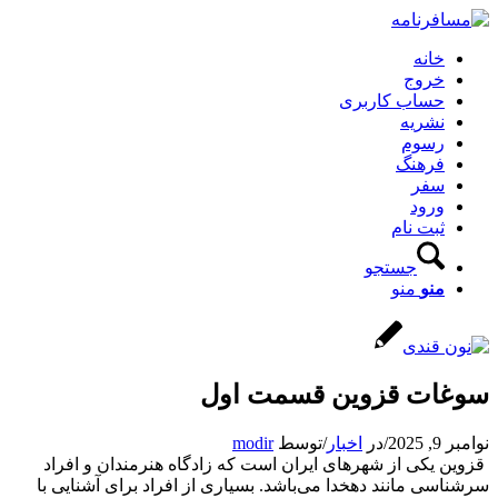
خانه
خروج
حساب کاربری
نشریه
رسوم
فرهنگ
سفر
ورود
ثبت نام
جستجو
منو
منو
سوغات قزوین قسمت اول
نوامبر 9, 2025
/
در
اخبار
/
توسط
modir
قزوین یکی از شهرهای ایران است که زادگاه هنرمندان و افراد
سرشناسی مانند دهخدا می‌باشد. بسیاری از افراد برای آشنایی با