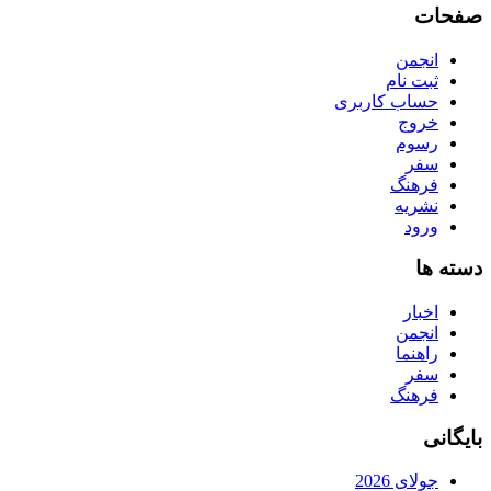
صفحات
انجمن
ثبت نام
حساب کاربری
خروج
رسوم
سفر
فرهنگ
نشریه
ورود
دسته ها
اخبار
انجمن
راهنما
سفر
فرهنگ
بایگانی
جولای 2026