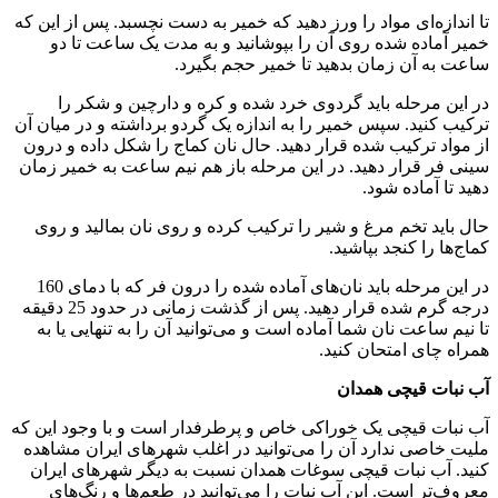
تا اندازه‌ای مواد را ورز دهید که خمیر به دست نچسبد. پس از این که
خمیر آماده شده روی آن را بپوشانید و به مدت یک ساعت تا دو
ساعت به آن زمان بدهید تا خمیر حجم بگیرد.
در این مرحله باید گردوی خرد شده و کره و دارچین و شکر را
ترکیب کنید. سپس خمیر را به اندازه یک گردو برداشته و در میان آن
از مواد ترکیب شده قرار دهید. حال نان کماج را شکل داده و درون
سینی فر قرار دهید. در این مرحله باز هم نیم ساعت به خمیر زمان
دهید تا آماده شود.
حال باید تخم مرغ و شیر را ترکیب کرده و روی نان بمالید و روی
کماج‌ها را کنجد بپاشید.
در این مرحله باید نان‌های آماده شده را درون فر که با دمای 160
درجه گرم شده قرار دهید. پس از گذشت زمانی در حدود 25 دقیقه
تا نیم ساعت نان شما آماده است و می‌توانید آن را به تنهایی یا به
همراه چای امتحان کنید.
آب ‌نبات‌ قیچی همدان
آب ‌نبات‌ قیچی یک خوراکی خاص و پرطرفدار است و با وجود این که
ملیت خاصی ندارد آن را می‌توانید در اغلب شهرهای ایران مشاهده
کنید. آب ‌نبات‌ قیچی سوغات همدان نسبت به دیگر شهرهای ایران
معروف‌تر است. این آب ‌نبات‌ را می‌توانید در طعم‌ها و رنگ‌های