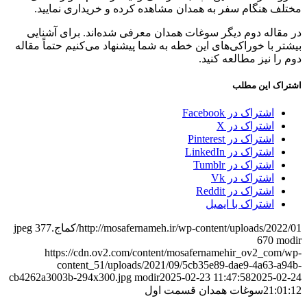
مختلف هنگام سفر به همدان مشاهده کرده و خریداری نمایید.
در مقاله دوم دیگر سوغات همدان معرفی شده‌اند. برای آشنایی
بیشتر با خوراکی‌های این خطه به شما پیشنهاد می‌کنیم حتماً مقاله
دوم را نیز مطالعه کنید.
اشتراک این مطلب
اشتراک در Facebook
اشتراک در X
اشتراک در Pinterest
اشتراک در LinkedIn
اشتراک در Tumblr
اشتراک در Vk
اشتراک در Reddit
اشتراک با ایمیل
http://mosafernameh.ir/wp-content/uploads/2022/01/کماج.jpeg
377
670
modir
https://cdn.ov2.com/content/mosafernamehir_ov2_com/wp-
content_51/uploads/2021/09/5cb35e89-dae9-4a63-a94b-
cb4262a3003b-294x300.jpg
modir
2025-02-23 11:47:58
2025-02-24
21:01:12
سوغات همدان قسمت اول