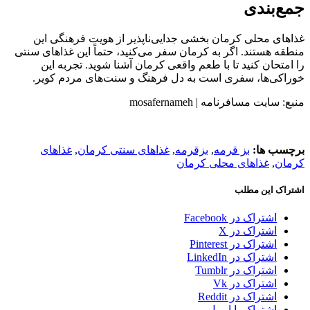
جمع‌بندی
غذاهای محلی کرمان بخشی جدایی‌ناپذیر از هویت فرهنگی این
منطقه هستند. اگر به کرمان سفر می‌کنید، حتماً این غذاهای سنتی
را امتحان کنید تا با طعم واقعی کرمان آشنا شوید. تجربه این
خوراکی‌ها، سفری است به دل فرهنگ و سنت‌های مردم کویر.
منبع: سایت مسافرنامه | mosafernameh
برچسب ها:
بز قرمه
,
بزقرمه
,
غذاهای سنتی کرمان
,
غذاهای
کرمان
,
غذاهای محلی کرمان
اشتراک این مطلب
اشتراک در Facebook
اشتراک در X
اشتراک در Pinterest
اشتراک در LinkedIn
اشتراک در Tumblr
اشتراک در Vk
اشتراک در Reddit
اشتراک با ایمیل