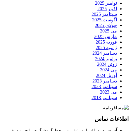
نوامبر 2025
اکتبر 2025
سپتامبر 2025
آگوست 2025
جولای 2025
می 2025
مارس 2025
فوریه 2025
ژانویه 2025
دسامبر 2024
نوامبر 2024
ژوئن 2024
می 2024
آوریل 2024
دسامبر 2023
سپتامبر 2023
می 2023
سپتامبر 2018
اطلاعات تماس
آدرس :
مسافرنامه، نشریه برخط گردشگری، انجمن سفر،