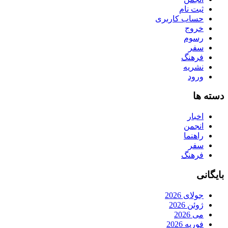
ثبت نام
حساب کاربری
خروج
رسوم
سفر
فرهنگ
نشریه
ورود
دسته ها
اخبار
انجمن
راهنما
سفر
فرهنگ
بایگانی
جولای 2026
ژوئن 2026
می 2026
فوریه 2026