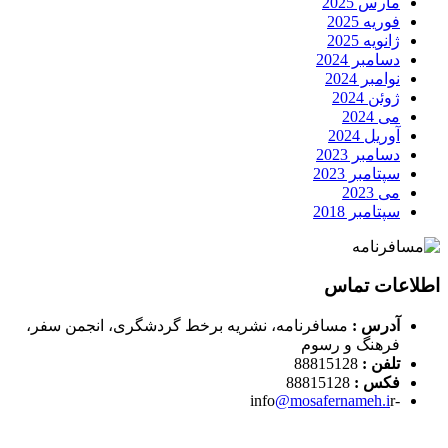
مارس 2025
فوریه 2025
ژانویه 2025
دسامبر 2024
نوامبر 2024
ژوئن 2024
می 2024
آوریل 2024
دسامبر 2023
سپتامبر 2023
می 2023
سپتامبر 2018
اطلاعات تماس
آدرس :
مسافرنامه، نشریه برخط گردشگری، انجمن سفر،
فرهنگ و رسوم
تلفن :
88815128
فکس :
88815128
@mosafernameh.i
r
-info