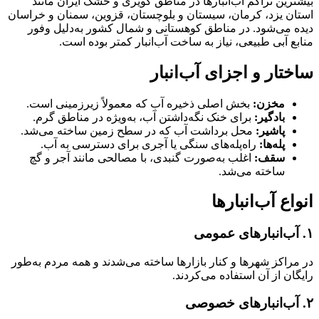
بیشترین تراکم آب‌انبارها در مناطق کویری و خشک ایران مانند
استان یزد، کرمان، سیستان و بلوچستان، قزوین، سمنان و خراسان
دیده می‌شود. در مناطق کوهستانی و شمال کشور به‌دلیل وفور
منابع آبی طبیعی، نیاز به ساخت آب‌انبار کمتر بوده است.
ساختار و اجزای آب‌انبار
مخزن:
بخش اصلی ذخیره آب که معمولاً زیرزمینی است.
بادگیر:
برای خنک نگه‌داشتن آب، به‌ویژه در مناطق گرم.
پاشیر:
محل برداشت آب که در سطح زمین ساخته می‌شد.
پله‌ها:
راه‌پله‌های سنگی یا آجری برای دسترسی به آب.
سقف:
اغلب به‌صورت گنبدی، با مصالحی مانند آجر و گچ
ساخته می‌شد.
انواع آب‌انبارها
۱. آب‌انبارهای عمومی
در مراکز شهرها و کنار بازارها ساخته می‌شدند و همه مردم به‌طور
رایگان از آن استفاده می‌کردند.
۲. آب‌انبارهای خصوصی