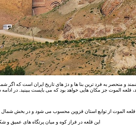
مند
و منحصر به فرد ترین بنا ها و دژ های تاریخ
ایران است که اگر شما 
د،
قلعه الموت
جز مکان هایی خواهد بود که می بایست ببینید.
در ادامه ش
قلعه الموت از توابع
استان قزوین
محسوب می شود و در بخش شمال شر
این قلعه در
فراز کوه
و میان
پرتگاه های عمیق
و شکا