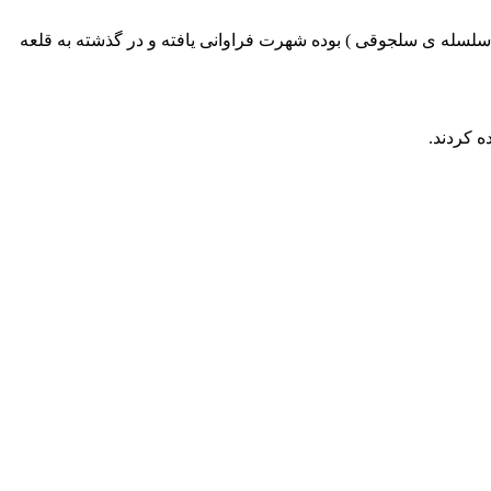
و سلسله ی سلجوقی ) بوده شهرت فراوانی یافته و در گذشته به
قلعه
ه کردند.