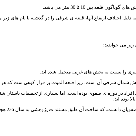
بخش های گوناگون قلعه
بین 10 تا 30 متر
می باشد.
 دلیل اختلاف ارتفاع آنها،
قلعه ی شرقی
را در گذشته با نام های زیر م
 زیر می خواندند:
تری را
نسبت به بخش های غربی
متحمل شده اند.
ش شمال شرقی
آن است، زیرا قلعه الموت بر فراز کوهی ست که هر
افراد در
دوره ی صفوی
بوده است. اما بسیاری از تحقیقات باستان ش
ا بوده اند.
فویان
دانست.
که ساخت آن طبق مستندات پژوهشی به سال
226 هجری قمری