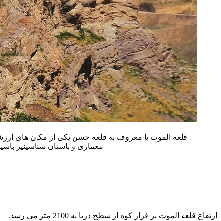
قلعه الموت
یا معروف به
قلعه حسن
یکی از مکان های ارزش
معماری
و
باستان
شناسی
نیز باشی
ارتفاع
قلعه الموت بر فراز کوه از سطح دریا به
2100 متر
می رسد.