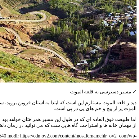
✓
مسیر
دسترسی به قلعه الموت
دیدار
قلعه الموت
مستلزم این است که ابتدا به
استان قزوین
بروید، س
الموت پر از
پیچ و خم های پی در پی
است.
اما طبیعت فوق العاده ای که در طول این مسیر همراهتان خواهد بود 
از
مهمان خانه ها و استراحت گاه
هایی ست که می توانید در زمان دلخوا
640
modir
https://cdn.ov2.com/content/mosafernamehir_ov2_com/wp-