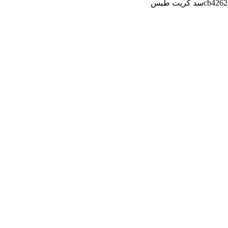
cb4262
سد کریت طبس