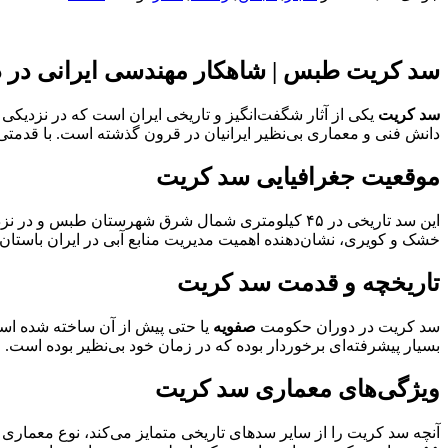
سد کریت طبس | شاهکار مهندسی ایرانی در د
سد کریت
یکی از آثار شگفت‌انگیز و تاریخی ایران است که در نزدی
دانش فنی و معماری بی‌نظیر ایرانیان در قرون گذشته است. با قدمتی بیش از ۷۰۰ سال، سد کریت همچنان پابرجاست و گردشگران بسیاری را از سراسر ایران و جهان ب
موقعیت جغرافیایی سد کریت
این سد تاریخی در ۴۵ کیلومتری شمال شرق شهرستان طبس و در نزدیکی روستای
خشک و کویری، نشان‌دهنده اهمیت مدیریت منابع آبی در ایران باستان
تاریخچه و قدمت سد کریت
سد کریت در دوران حکومت
صفویه
یا حتی پیش از آن ساخته شده اس
بسیار پیشرفته‌ای برخوردار بوده که در زمان خود بی‌نظیر بوده است.
ویژگی‌های معماری سد کریت
آنچه سد کریت را از سایر سدهای تاریخی متمایز می‌کند، نوع معمار