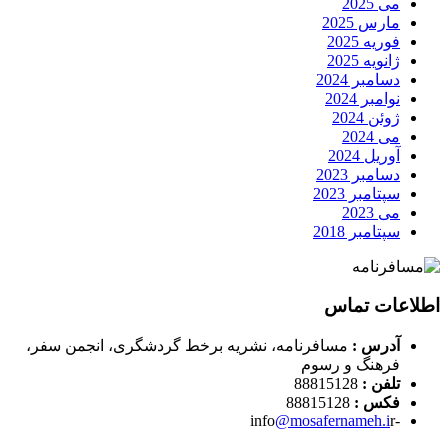
می 2025
مارس 2025
فوریه 2025
ژانویه 2025
دسامبر 2024
نوامبر 2024
ژوئن 2024
می 2024
آوریل 2024
دسامبر 2023
سپتامبر 2023
می 2023
سپتامبر 2018
اطلاعات تماس
آدرس :
مسافرنامه، نشریه برخط گردشگری، انجمن سفر،
فرهنگ و رسوم
تلفن :
88815128
فکس :
88815128
@mosafernameh.i
r
-info