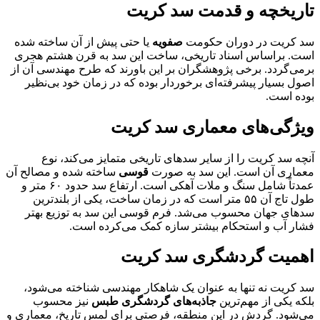
تاریخچه و قدمت سد کریت
سد کریت در دوران حکومت
صفویه
یا حتی پیش از آن ساخته شده
است. براساس اسناد تاریخی، ساخت این سد به قرن هشتم هجری
برمی‌گردد. برخی پژوهشگران بر این باورند که طرح مهندسی آن از
اصول بسیار پیشرفته‌ای برخوردار بوده که در زمان خود بی‌نظیر
بوده است.
ویژگی‌های معماری سد کریت
آنچه سد کریت را از سایر سدهای تاریخی متمایز می‌کند، نوع
معماری آن است. این سد به صورت
قوسی
ساخته شده و مصالح آن
عمدتاً شامل سنگ و ملات آهکی است. ارتفاع سد حدود ۶۰ متر و
طول تاج آن ۵۵ متر است که در زمان ساخت، یکی از بلندترین
سدهای جهان محسوب می‌شد. فرم قوسی این سد به توزیع بهتر
فشار آب و استحکام بیشتر سازه کمک می‌کرده است.
اهمیت گردشگری سد کریت
سد کریت نه تنها به عنوان یک شاهکار مهندسی شناخته می‌شود،
بلکه یکی از مهم‌ترین
جاذبه‌های گردشگری طبس
نیز محسوب
می‌شود. گردش در این منطقه، فرصتی برای لمس تاریخ، معماری و