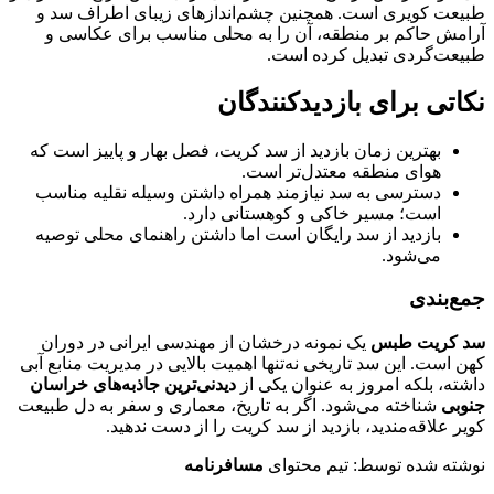
طبیعت کویری است. همچنین چشم‌اندازهای زیبای اطراف سد و
آرامش حاکم بر منطقه، آن را به محلی مناسب برای عکاسی و
طبیعت‌گردی تبدیل کرده است.
نکاتی برای بازدیدکنندگان
بهترین زمان بازدید از سد کریت، فصل بهار و پاییز است که
هوای منطقه معتدل‌تر است.
دسترسی به سد نیازمند همراه داشتن وسیله نقلیه مناسب
است؛ مسیر خاکی و کوهستانی دارد.
بازدید از سد رایگان است اما داشتن راهنمای محلی توصیه
می‌شود.
جمع‌بندی
سد کریت طبس
یک نمونه درخشان از مهندسی ایرانی در دوران
کهن است. این سد تاریخی نه‌تنها اهمیت بالایی در مدیریت منابع آبی
داشته، بلکه امروز به عنوان یکی از
دیدنی‌ترین جاذبه‌های خراسان
جنوبی
شناخته می‌شود. اگر به تاریخ، معماری و سفر به دل طبیعت
کویر علاقه‌مندید، بازدید از سد کریت را از دست ندهید.
نوشته شده توسط: تیم محتوای
مسافرنامه