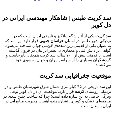
سد کریت طبس | شاهکار مهندسی ایرانی در
دل کویر
سد کریت
یکی از آثار شگفت‌انگیز و تاریخی ایران است که در
نزدیکی شهر طبس در استان
خراسان جنوبی
قرار دارد. این سد که
به عنوان یکی از قدیمی‌ترین
سدهای قوسی جهان
شناخته می‌شود،
گواهی بر دانش فنی و معماری بی‌نظیر ایرانیان در قرون گذشته
است. با قدمتی بیش از ۷۰۰ سال، سد کریت همچنان پابرجاست و
گردشگران بسیاری را از سراسر ایران و جهان به سوی خود
می‌کشاند.
موقعیت جغرافیایی سد کریت
این سد تاریخی در ۴۵ کیلومتری شمال شرق شهرستان طبس و در
نزدیکی روستای
کریت
قرار دارد. موقعیت آن در دل کویر لوت،
ویژگی خاصی به این سازه داده است؛ چرا که ساخت چنین سدی در
منطقه‌ای خشک و کویری، نشان‌دهنده اهمیت مدیریت منابع آبی در
ایران باستان است.