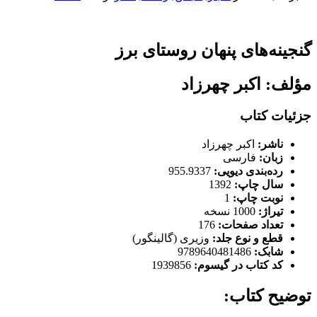
گنجینه‌های پنهان روستای برز
مؤلف: اکبر چهرزاد
جزئیات کتاب
ناشر:
اکبر چهرزاد
زبان:
فارسی
رده‌بندی دیویی:
955.9337
سال چاپ:
1392
نوبت چاپ:
1
تیراژ:
1000 نسخه
تعداد صفحات:
176
قطع و نوع جلد:
وزیری (گالینگور)
شابک:
9789640481486
کد کتاب در گیسوم:
1939856
توضیح کتاب: