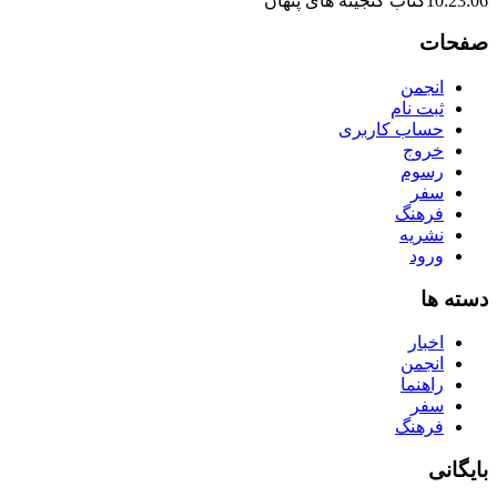
10:23:06
کتاب گنجینه های پنهان
صفحات
انجمن
ثبت نام
حساب کاربری
خروج
رسوم
سفر
فرهنگ
نشریه
ورود
دسته ها
اخبار
انجمن
راهنما
سفر
فرهنگ
بایگانی