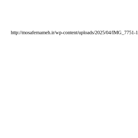
http://mosafernameh.ir/wp-content/uploads/2025/04/IMG_7751-1