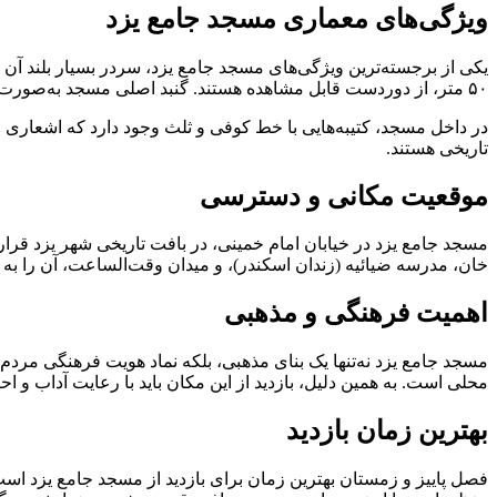
ویژگی‌های معماری مسجد جامع یزد
۵۰ متر، از دوردست قابل مشاهده هستند. گنبد اصلی مسجد به‌صورت دوپوش طراحی شده و تزئینات داخلی آن با کاشی‌های فیروزه‌ای و لاجوردی، نمایی چشم‌نواز خلق کرده‌اند.
در داخل مسجد، کتیبه‌هایی با خط کوفی و ثلث وجود دارد که اشعاری 
تاریخی هستند.
موقعیت مکانی و دسترسی
مسجد جامع یزد در خیابان امام خمینی، در بافت تاریخی شهر یزد قرار 
خان، مدرسه ضیائیه (زندان اسکندر)، و میدان وقت‌الساعت، آن را به
اهمیت فرهنگی و مذهبی
مسجد جامع یزد نه‌تنها یک بنای مذهبی، بلکه نماد هویت فرهنگی مردم
محلی است. به همین دلیل، بازدید از این مکان باید با رعایت آداب و 
بهترین زمان بازدید
فصل پاییز و زمستان بهترین زمان برای بازدید از مسجد جامع یزد است