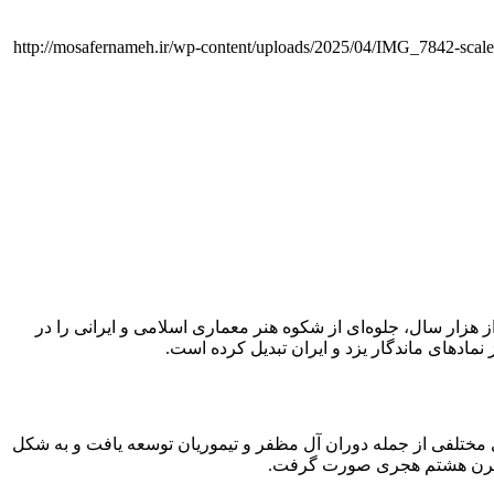
http://mosafernameh.ir/wp-content/uploads/2025/04/IMG_7842-scale
 هزار سال، جلوه‌ای از شکوه هنر معماری اسلامی و ایرانی را در
نمادهای ماندگار یزد و ایران تبدیل کرده است.
مختلفی از جمله دوران آل مظفر و تیموریان توسعه یافت و به شکل
در قرن هشتم هجری صورت گرفت.