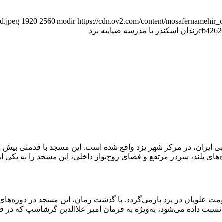
d.jpeg
1920
2560
modir
https://cdn.ov2.com/content/mosafernamehi
cb4262
زندان اسکندر یا مدرسه ضیاییه یزد
بی ایران، در مرکز شهر یزد واقع شده است. این مسجد با قدمتی بیش از
های بلند، سردر مرتفع و فضای روح‌نواز داخلی، این مسجد را به یکی از 
علویان در یزد بازمی‌گردد. با گذشت زمان، این مسجد در دوره‌های 
 نسبت داده می‌شود، به‌ویژه به فرمان امیر علاالدین گرشاسپ که 