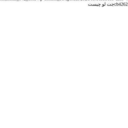
cb4262
جت لو چیست