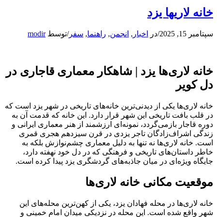
خانه لاریها یزد
سپتامبر 15, 2025
/
در
اخبار
,
انجمن
,
راهنما
,
سفر
/
توسط
modir
خانه لاری‌ها یزد | شاهکار معماری قاجاری در
دل کویر
خانه لاری‌ها یکی از دیدنی‌ترین خانه‌های تاریخی در شهر یزد است که
در قلب بافت تاریخی این شهر قرار دارد. این خانه که قدمت آن به
دوره قاجار بازمی‌گردد، نمونه‌ای ارزشمند از هنر معماری ایرانی و
زندگی اشراف‌زادگان تاجر یزدی در قرن سیزدهم هجری قمری
است. خانه لاری‌ها نه تنها به دلیل معماری چشم‌نوازش بلکه به
خاطر داستان‌های تاریخی و فرهنگی که در دل خود نهفته دارد،
جایگاه ویژه‌ای در میان جاذبه‌های گردشگری یزد پیدا کرده است.
موقعیت مکانی خانه لاری‌ها
خانه لاری‌ها در محله فهادان یزد، یکی از کهن‌ترین محله‌های این
شهر واقع شده است. این محله در نزدیکی میدان امام خمینی و