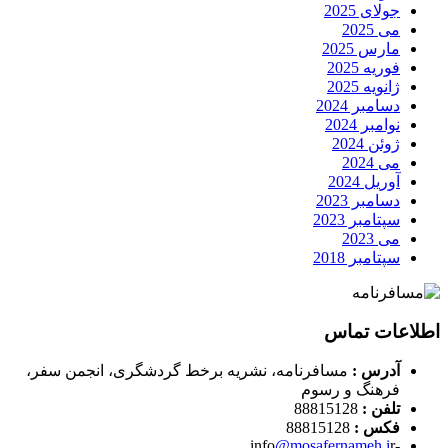
جولای 2025
می 2025
مارس 2025
فوریه 2025
ژانویه 2025
دسامبر 2024
نوامبر 2024
ژوئن 2024
می 2024
آوریل 2024
دسامبر 2023
سپتامبر 2023
می 2023
سپتامبر 2018
اطلاعات تماس
آدرس :
مسافرنامه، نشریه برخط گردشگری، انجمن سفر،
فرهنگ و رسوم
تلفن :
88815128
فکس :
88815128
@mosafernameh.i
r
-info