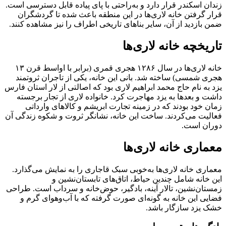
زندان اسکندر قرار دارد و به‌راحتی با پای پیاده قابل دسترسی است.
قرار گرفتن خانه لاری‌ها در این منطقه باعث شده تا گردشگران
ضمن بازدید از آن، سایر بناهای تاریخی اطراف را نیز مشاهده کنند.
تاریخچه خانه لاری‌ها
خانه لاری‌ها در سال ۱۲۸۶ هجری قمری (برابر با اواسط قرن ۱۳
هجری شمسی) ساخته شد. بانی این خانه، یکی از تاجران ثروتمند
یزد به نام حاج محمد ابراهیم لاری بود که اصالتی از لار استان فارس
داشت و بعدها به یزد مهاجرت کرد. خانواده لاری از تجار برجسته
زمان خود بودند که در زمینه تجارت ابریشم و کالاهای وارداتی
فعالیت می‌کردند. ساخت این خانه، نشانگر ثروت و شکوه زندگی آن
دوران است.
معماری خانه لاری‌ها
معماری خانه لاری‌ها به‌خوبی سبک قاجاری را به نمایش می‌گذارد.
این خانه شامل چندین حیاط، اتاق‌های تابستان‌نشین و
زمستان‌نشین، تالار آینه، بادگیر، حوض‌خانه و سرداب است. طراحی
فضایی این خانه به گونه‌ای صورت گرفته که با آب‌وهوای گرم و
خشک یزد سازگار باشد.