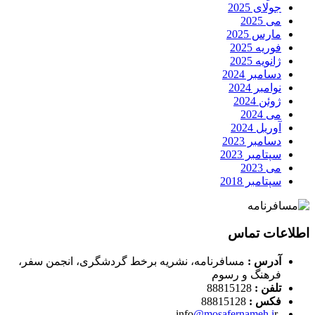
جولای 2025
می 2025
مارس 2025
فوریه 2025
ژانویه 2025
دسامبر 2024
نوامبر 2024
ژوئن 2024
می 2024
آوریل 2024
دسامبر 2023
سپتامبر 2023
می 2023
سپتامبر 2018
اطلاعات تماس
آدرس :
مسافرنامه، نشریه برخط گردشگری، انجمن سفر،
فرهنگ و رسوم
تلفن :
88815128
فکس :
88815128
@mosafernameh.i
r
-info