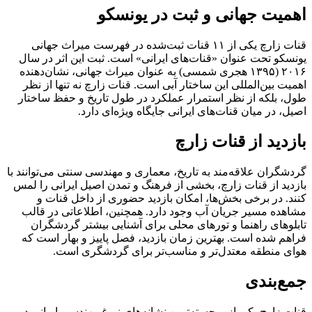
اهمیت جهانی و ثبت در یونسکو
قنات زارچ یکی از ۱۱ قنات ثبت‌شده در فهرست میراث جهانی
یونسکو تحت عنوان «قنات‌های ایرانی» است. ثبت این اثر در سال
۲۰۱۶ (۱۳۹۵ هجری شمسی) به عنوان میراث جهانی، نشان‌دهنده
اهمیت بین‌المللی این ساختار آبی است. قنات زارچ نه تنها از نظر
طول، بلکه از نظر استمرار عملکرد در طول تاریخ و حفظ ساختار
اصیل، در میان قنات‌های ایرانی جایگاه ویژه‌ای دارد.
بازدید از قنات زارچ
گردشگران علاقه‌مند به تاریخ، معماری و مهندسی سنتی می‌توانند با
بازدید از قنات زارچ، بخشی از فرهنگ و تمدن اصیل ایرانی را لمس
کنند. در برخی بخش‌ها، امکان بازدید حضوری از داخل قنات و
مشاهده مسیر جریان آب وجود دارد. همچنین، اطلاعاتی در قالب
تابلوهای راهنما و تورهای محلی برای آشنایی بیشتر گردشگران
فراهم شده است. بهترین زمان بازدید، فصل پاییز و بهار است که
هوای منطقه معتدل‌تر و مناسب‌تر برای گردشگری است.
جمع‌بندی
قنات زارچ یکی از برجسته‌ترین نشانه‌های نبوغ مهندسی ایرانی در