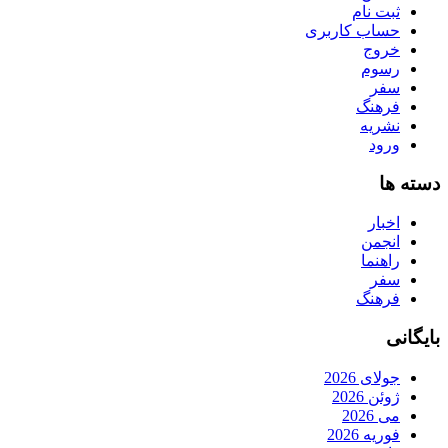
ثبت نام
حساب کاربری
خروج
رسوم
سفر
فرهنگ
نشریه
ورود
دسته ها
اخبار
انجمن
راهنما
سفر
فرهنگ
بایگانی
جولای 2026
ژوئن 2026
می 2026
فوریه 2026