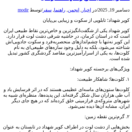
دسامبر 19, 2025
/
در
اخبار
,
انجمن
,
راهنما
,
سفر
/
توسط
modir
کویر شهداد؛ تابلویی از سکوت و زیبایی بی‌پایان
کویر شهداد یکی از شگفت‌انگیزترین و خاص‌ترین نقاط طبیعی ایران
است که در استان کرمان، در حاشیه شرقی دشت لوت قرار دارد.
این کویر نه‌تنها با چشم‌اندازهای منحصربه‌فرد و سکوت جادویی‌اش
شناخته می‌شود، بلکه به دلیل وجود سازه‌های طبیعی‌ای به نام
کلوت‌ها، به یکی از اسرارآمیزترین مقاصد گردشگری کشور تبدیل
شده است.
ویژگی‌های برجسته کویر شهداد:
۱. کلوت‌ها؛ شاهکار طبیعت:
کلوت‌ها ستون‌های ماسه‌ای عظیمی هستند که در اثر فرسایش باد و
آب طی هزاران سال شکل گرفته‌اند. این پدیده‌ها، منظره‌ای شبیه به
شهرهای متروکه‌ی فرازمینی خلق کرده‌اند که در هیچ جای دیگر
ایران، مشابه آن‌ها دیده نمی‌شود.
۲. گرم‌ترین نقطه زمین:
بخش‌هایی از دشت لوت در اطراف کویر شهداد در تابستان به عنوان