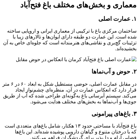
معماری و بخش‌های مختلف باغ فتح‌آباد
۱. عمارت اصلی
ساختمان مرکزی باغ با ترکیبی از معماری ایرانی و اروپایی ساخته
شده است. این عمارت دو طبقه دارای ایوان‌ها و تالارهای زیبا با
تزئینات گچ‌بری و نقاشی‌های هنرمندانه است که جلوه‌ای خاص به آن
بخشیده‌اند.
۲. حوض و آب‌نماها
در مقابل عمارت اصلی، حوضی مستطیل شکل به ابعاد ۶۰ در ۶ متر
قرار دارد که انعکاس عمارت در آن، منظره‌ای چشم‌نواز ایجاد
می‌کند. سیستم آبرسانی باغ به‌گونه‌ای طراحی شده که آب از طریق
جوی‌ها و آب‌نماها به بخش‌های مختلف هدایت می‌شود.
۳. باغ‌های پیرامونی
باغ فتح‌آباد با مساحتی حدود ۱۳ هکتار، شامل باغ‌های متعددی است
که با درختان متنوع و گیاهان دارویی پوشیده شده‌اند. این باغ‌ها
فضایی آرام و دل‌پذیر برای گردشگران فراهم می‌کنند.