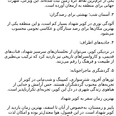
یکی از گرم‌ترین نقاط کره زمین ثبت شده‌اند. این ویژگی، شهرت
جهانی برای منطقه به ارمغان آورده است.
۳. آسمان شب؛ بهشتی برای رصدگران:
آلودگی نوری در کویر شهداد بسیار کم است، و این منطقه یکی از
بهترین مکان‌ها برای رصد ستارگان و عکاسی نجومی محسوب
می‌شود.
۴. جاذبه‌های اطراف:
در نزدیکی کویر، می‌توان از نخلستان‌های سرسبز شهداد، قنات‌های
قدیمی، و کاروانسراهای تاریخی نیز بازدید کرد که ترکیب بی‌نظیری
از طبیعت و فرهنگ را رقم می‌زنند.
۵. گردشگری ماجراجویانه:
تورهای آفرود، شترسواری، کمپینگ و شب‌مانی در کویر از
تجربه‌های محبوب گردشگران هستند. حس آرامش و جدایی از
هیاهوی زندگی شهری در دل این کویر، تجربه‌ای تکرارناپذیر است.
بهترین زمان سفر به کویر شهداد
پاییز و زمستان، به‌خصوص از آبان تا اسفند، بهترین زمان بازدید از
کویر شهداد است. در این فصول، هوا معتدل‌تر بوده و امکان لذت