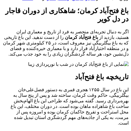
باغ فتح‌آباد کرمان؛ شاهکاری از دوران قاجار
در دل کویر
اگر به دنبال تجربه‌ای منحصر به فرد از تاریخ و معماری ایران
هستید، بازدید از
باغ فتح‌آباد کرمان
را از دست ندهید. این باغ تاریخی
که به باغ بیگلربیگی نیز معروف است، در ۲۵ کیلومتری شهر کرمان
و در منطقه اختیارآباد قرار دارد و با معماری خیره‌کننده و فضای
دل‌نشین خود، هر ساله گردشگران زیادی را به خود جذب می‌کند.
تاریخچه باغ فتح‌آباد
این باغ در سال ۱۲۵۵ هجری قمری به دستور فضل‌علی‌خان
بیگلربیگی، حاکم وقت کرمان، ساخته شد و پس از پنج سال به
بهره‌برداری رسید. گفته می‌شود که طراحی این باغ الهام‌بخش
ساخت باغ شاهزاده ماهان بوده است. در دوران مختلف، این باغ
محل استراحت و تفریح حاکمان کرمان بوده و امروزه پس از
مرمت، به یکی از جاذبه‌های مهم گردشگری استان تبدیل شده
است.