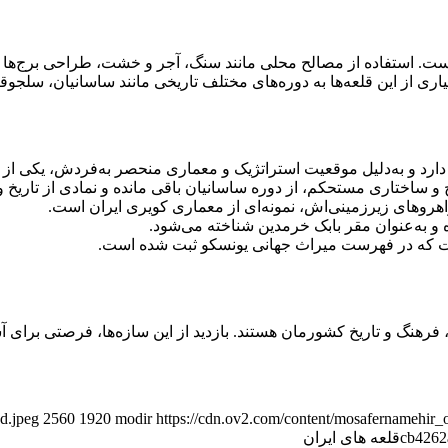
 است. استفاده از مصالح محلی مانند سنگ، آجر و خشت، طراحی برج‌ها 
ری از این قلعه‌ها به دوره‌های مختلف تاریخی مانند ساسانیان، سلجوقیا
 دارد و به‌دلیل موقعیت استراتژیک و معماری منحصر به‌فردش، یکی 
هروهای زیرزمینی‌اش، نمونه‌ای از معماری کویری ایران است.
 و به‌عنوان مقر بابک خرمدین شناخته می‌شود.
ت که در فهرست میراث جهانی یونسکو ثبت شده است.
 هنر، فرهنگ و تاریخ کشورمان هستند. بازدید از این سازه‌ها، فرصتی برا
d.jpeg
2560
1920
modir
https://cdn.ov2.com/content/mosafernamehi
cb4262
قلعه‌ های ایران