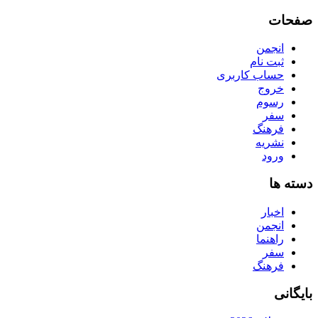
صفحات
انجمن
ثبت نام
حساب کاربری
خروج
رسوم
سفر
فرهنگ
نشریه
ورود
دسته ها
اخبار
انجمن
راهنما
سفر
فرهنگ
بایگانی