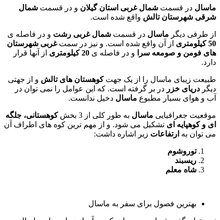
ماسال
در قسمت
شمال غربی استان گیلان
و در قسمت
شمال
شرقی شهرستان تالش
واقع شده است.
از طرفی دیگر
ماسال
در قسمت
شمال غربی رشت
و در فاصله ی
50 کیلومتری
از آن واقع شده است. و نیز در سمت
غربی شهرستان
های فومن و صومعه سرا
و در فاصله ی
20
کیلومتری
از آنها قرار
دارد.
طبیعت زیبای ماسال را از یک جهت
کوهستان های تالش
و از جهتی
دیگر
دریای خزر
در بر گرفته است. که این عوامل را نمی توان در
آب و هوای بسیار مطبوع
ماسال
دخیل ندانست.
موقعیت جغرافیایی
ماسال
به طور کلی از 3 بخش
کوهستانی، جلگه
ای و کوهپایه ای
تشکیل می شود. و از مهم ترین کوه های اطراف آن
می توان به
ارتفاعات
زیر اشاره داشت:
توروشوم
ریسبند
شاه
معلم
بهترین فصول برای سفر به ماسال