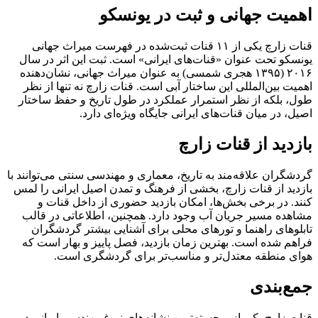
اهمیت جهانی و ثبت در یونسکو
قنات زارچ یکی از ۱۱ قنات ثبت‌شده در فهرست میراث جهانی
یونسکو تحت عنوان «قنات‌های ایرانی» است. ثبت این اثر در سال
۲۰۱۶ (۱۳۹۵ هجری شمسی) به عنوان میراث جهانی، نشان‌دهنده
اهمیت بین‌المللی این ساختار آبی است. قنات زارچ نه تنها از نظر
طول، بلکه از نظر استمرار عملکرد در طول تاریخ و حفظ ساختار
اصیل، در میان قنات‌های ایرانی جایگاه ویژه‌ای دارد.
بازدید از قنات زارچ
گردشگران علاقه‌مند به تاریخ، معماری و مهندسی سنتی می‌توانند با
بازدید از قنات زارچ، بخشی از فرهنگ و تمدن اصیل ایرانی را لمس
کنند. در برخی بخش‌ها، امکان بازدید حضوری از داخل قنات و
مشاهده مسیر جریان آب وجود دارد. همچنین، اطلاعاتی در قالب
تابلوهای راهنما و تورهای محلی برای آشنایی بیشتر گردشگران
فراهم شده است. بهترین زمان بازدید، فصل پاییز و بهار است که
هوای منطقه معتدل‌تر و مناسب‌تر برای گردشگری است.
جمع‌بندی
قنات زارچ یکی از برجسته‌ترین نشانه‌های نبوغ مهندسی ایرانی در