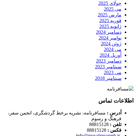
جولای 2025
می 2025
مارس 2025
فوریه 2025
ژانویه 2025
دسامبر 2024
نوامبر 2024
ژوئن 2024
می 2024
آوریل 2024
دسامبر 2023
سپتامبر 2023
می 2023
سپتامبر 2018
اطلاعات تماس
آدرس :
مسافرنامه، نشریه برخط گردشگری، انجمن سفر،
فرهنگ و رسوم
تلفن :
88815128
فکس :
88815128
@mosafernameh.i
r
-info