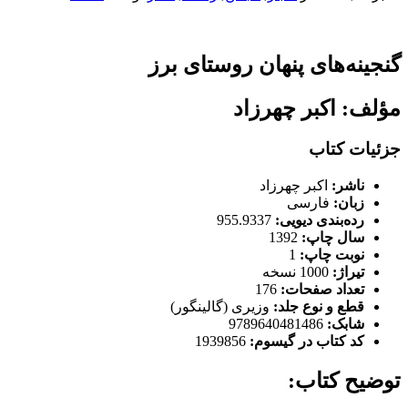
گنجینه‌های پنهان روستای برز
مؤلف: اکبر چهرزاد
جزئیات کتاب
ناشر:
اکبر چهرزاد
زبان:
فارسی
رده‌بندی دیویی:
955.9337
سال چاپ:
1392
نوبت چاپ:
1
تیراژ:
1000 نسخه
تعداد صفحات:
176
قطع و نوع جلد:
وزیری (گالینگور)
شابک:
9789640481486
کد کتاب در گیسوم:
1939856
توضیح کتاب: