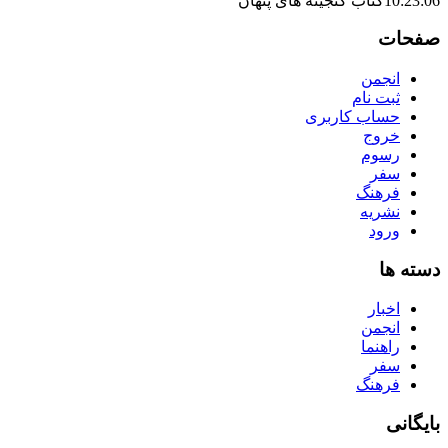
10:23:06
کتاب گنجینه های پنهان
صفحات
انجمن
ثبت نام
حساب کاربری
خروج
رسوم
سفر
فرهنگ
نشریه
ورود
دسته ها
اخبار
انجمن
راهنما
سفر
فرهنگ
بایگانی