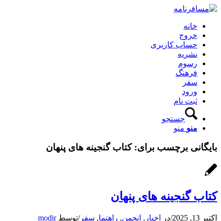
خانه
خروج
حساب کاربری
نشریه
رسوم
فرهنگ
سفر
ورود
ثبت نام
جستجو
منو
منو
بایگانی برچسب برای:
کتاب گنجینه های پنهان
کتاب گنجینه های پنهان
اکتبر 13, 2025
/
در
اخبار
,
انجمن
,
راهنما
,
سفر
/
توسط
modir