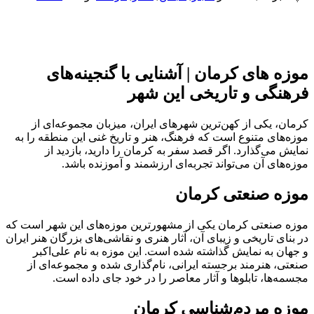
موزه های کرمان | آشنایی با گنجینه‌های
فرهنگی و تاریخی این شهر
کرمان، یکی از کهن‌ترین شهرهای ایران، میزبان مجموعه‌ای از
موزه‌های متنوع است که فرهنگ، هنر و تاریخ غنی این منطقه را به
نمایش می‌گذارد. اگر قصد سفر به کرمان را دارید، بازدید از
موزه‌های آن می‌تواند تجربه‌ای ارزشمند و آموزنده باشد.
موزه صنعتی کرمان
موزه صنعتی کرمان یکی از مشهورترین موزه‌های این شهر است که
در بنای تاریخی و زیبای آن، آثار هنری و نقاشی‌های بزرگان هنر ایران
و جهان به نمایش گذاشته شده است. این موزه به نام علی‌اکبر
صنعتی، هنرمند برجسته ایرانی، نام‌گذاری شده و مجموعه‌ای از
مجسمه‌ها، تابلوها و آثار معاصر را در خود جای داده است.
موزه مردم‌شناسی کرمان