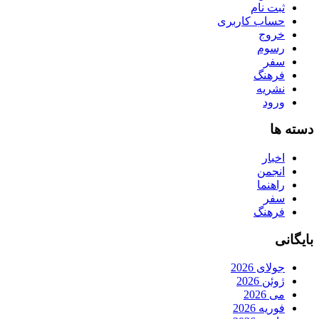
ثبت نام
حساب کاربری
خروج
رسوم
سفر
فرهنگ
نشریه
ورود
دسته ها
اخبار
انجمن
راهنما
سفر
فرهنگ
بایگانی
جولای 2026
ژوئن 2026
می 2026
فوریه 2026