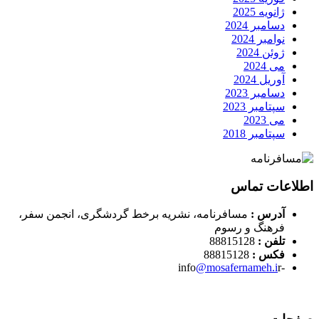
ژانویه 2025
دسامبر 2024
نوامبر 2024
ژوئن 2024
می 2024
آوریل 2024
دسامبر 2023
سپتامبر 2023
می 2023
سپتامبر 2018
اطلاعات تماس
آدرس :
مسافرنامه، نشریه برخط گردشگری، انجمن سفر،
فرهنگ و رسوم
تلفن :
88815128
فکس :
88815128
@mosafernameh.i
r
-info