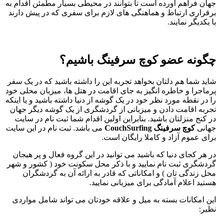
جهان فراهم آورده است تا بتوانند در محیطی بسیار مطمئن اقدام به
برقراری ارتباط و هماهنگی های لازم برای سفری که در پیش دارند
با یکدیگر نمایند.
چگونه عضو کوچ سرفینگ باشیم؟
شاید شما هم دلتان بخواهد تجربه این را داشته باشید که در یک سفر
پرماجرا و خاطره انگیز به جای اقامت در هتل ها، میزبان محلی خود
را در نقطه مورد نظر خود در یک گوشه از دنیا داشته باشید و یا اینکه
تجربه اقامت دادن و میزبانی از گردشگری از یک گوشه دیگر جهان
در کنج منزلتان باشید. بنابراین اولین اقدام شما ثبت نام در سایت
جهانی
کوچ سرفینگ
CouchSurfing
می باشد. ثبت نام در این سایت
برای عموم آزاد و کاملا رایگان است.
در هر کجای دنیا که باشید می توانید در این گروه فعال و پر هیجان
گردشگری ثبت نام نمایید و با ذکر محل سکونت خود ( کشور و شهر
محل زندگی تان ) و امکاناتی که قادر به ارائه آن به گردشگران
هستید اعلام آمادگی برای میزبانی نمایید.
این امکانات بسته به میل و علاقه خودتان می تواند شامل مواردی
نظیر: