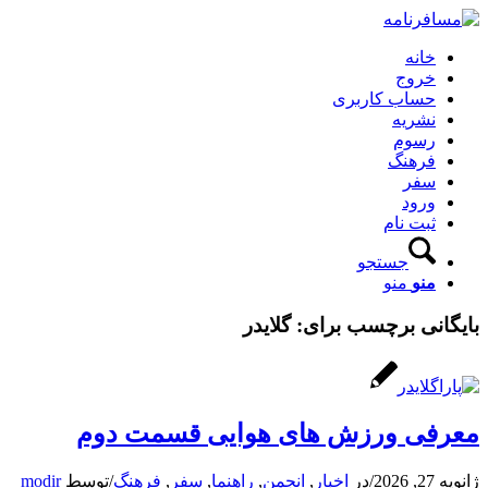
خانه
خروج
حساب کاربری
نشریه
رسوم
فرهنگ
سفر
ورود
ثبت نام
جستجو
منو
منو
بایگانی برچسب برای:
گلایدر
معرفی ورزش های هوایی قسمت دوم
ژانویه 27, 2026
/
در
اخبار
,
انجمن
,
راهنما
,
سفر
,
فرهنگ
/
توسط
modir