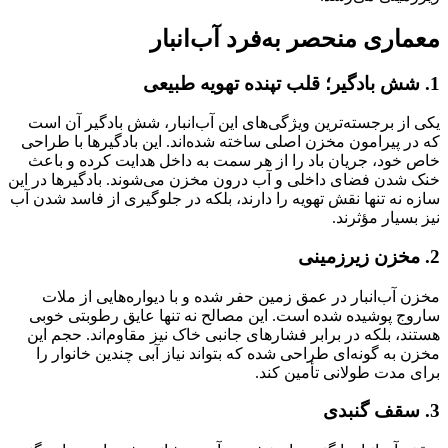
معماری منحصر به‌فرد آب‌انبار
1. شش بادگیر؛ قلب تپنده تهویه طبیعی
یکی از برجسته‌ترین ویژگی‌های این آب‌انبار، شش بادگیر آن است
که در پیرامون مخزن اصلی ساخته شده‌اند. این بادگیرها با طراحی
خاص خود، جریان باد را از هر سمت به داخل هدایت کرده و باعث
خنک شدن فضای داخلی و آب درون مخزن می‌شوند. بادگیرها در این
سازه نه تنها نقش تهویه را دارند، بلکه در جلوگیری از فاسد شدن آب
نیز بسیار مؤثرند.
2. مخزن زیرزمینی
مخزن آب‌انبار در عمق زمین حفر شده و با دیواره‌هایی از ملات
ساروج پوشیده شده است. این مصالح نه تنها عایق رطوبتی خوبی
هستند، بلکه در برابر فشارهای جانبی خاک نیز مقاوم‌اند. حجم این
مخزن به گونه‌ای طراحی شده که بتواند نیاز آبی چندین خانوار را
برای مدت طولانی تأمین کند.
3. سقف گنبدی