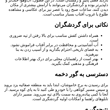
بازدید فصل پاییز و زمستان است. در این فصول، آب‌وهوا خنک‌تر و
دلپذیرتر بوده و گردشگران می‌توانند با آرامش بیشتری از مکان
دیدن کنند. ساعات صبح زود یا عصر نیز برای عکاسی و مشاهده
طلوع یا غروب آفتاب بسیار مناسب است.
نکاتی برای گردشگران
همراه داشتن کفش مناسب برای بالا رفتن از تپه ضروری
است.
آب آشامیدنی و محافظت در برابر آفتاب فراموش نشود.
به فضای تاریخی احترام بگذارید و از آسیب زدن به بنا
بپرهیزید.
بهتر است از راهنمایان محلی برای درک بهتر اطلاعات
فرهنگی و مذهبی کمک بگیرید.
دسترسی به گور دخمه
برای رسیدن به برج خاموشان، ابتدا باید به منطقه صفائیه یزد بروید
و سپس مسیر کوتاهی را با خودرو طی کنید تا به پای کوه برسید. از
آنجا با کمی پیاده‌روی به سمت بالای تپه می‌روید. مسیر دارای
تابلوهای راهنما و امکانات اولیه گردشگری است.
نتیجه‌گیری