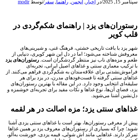
سپتامبر 15, 2025
/
در
اخبار
,
انجمن
,
راهنما
,
سفر
/
توسط
modir
رستوران‌های یزد | راهنمای شکم‌گردی در
قلب کویر
شهر یزد با بافت تاریخی خشتی، فرهنگ غنی، و شیرینی‌های
معروفش شناخته می‌شود؛ اما در دل این شهر کویری، دنیایی از
طعم و مزه‌های ناب نیز منتظر گردشگران است.
رستوران‌های یزد
با ترکیب معماری سنتی و غذاهای اصیل ایرانی، تجربه‌ای
فراموش‌نشدنی برای علاقه‌مندان به شکم‌گردی فراهم می‌کنند. از
غذاهای سنتی گرفته تا فست‌فودهای مدرن، در یزد برای هر
سلیقه‌ای انتخابی وجود دارد. در این مقاله با بهترین رستوران‌های
یزد، فضای آن‌ها، نوع غذاها و نکات مفید برای تجربه‌ای خوشمزه و
دل‌نشین آشنا می‌شوید.
غذاهای سنتی یزد؛ مزه اصالت در هر لقمه
پیش از معرفی رستوران‌ها، بهتر است با غذاهای سنتی یزدی آشنا
شوید؛ چرا که بسیاری از رستوران‌های معروف یزد بر همین غذاها
تمرکز دارند. غذاهایی مانند آش شولی، قیمه یزدی، خورشت به‌آلو،