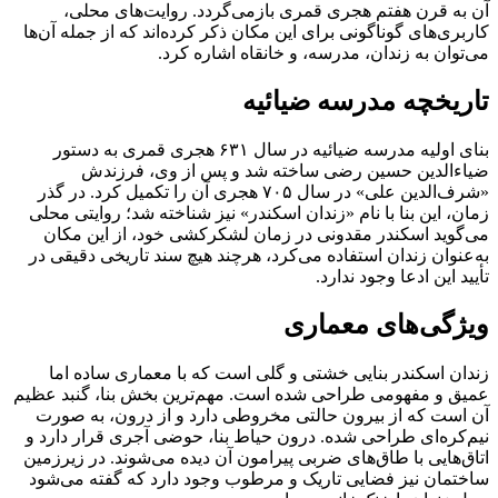
آن به قرن هفتم هجری قمری بازمی‌گردد. روایت‌های محلی،
کاربری‌های گوناگونی برای این مکان ذکر کرده‌اند که از جمله آن‌ها
می‌توان به زندان، مدرسه، و خانقاه اشاره کرد.
تاریخچه مدرسه ضیائیه
بنای اولیه مدرسه ضیائیه در سال ۶۳۱ هجری قمری به دستور
ضیاءالدین حسین رضی ساخته شد و پس از وی، فرزندش
«شرف‌الدین علی» در سال ۷۰۵ هجری آن را تکمیل کرد. در گذر
زمان، این بنا با نام «زندان اسکندر» نیز شناخته شد؛ روایتی محلی
می‌گوید اسکندر مقدونی در زمان لشکرکشی خود، از این مکان
به‌عنوان زندان استفاده می‌کرد، هرچند هیچ سند تاریخی دقیقی در
تأیید این ادعا وجود ندارد.
ویژگی‌های معماری
زندان اسکندر بنایی خشتی و گلی است که با معماری ساده اما
عمیق و مفهومی طراحی شده است. مهم‌ترین بخش بنا، گنبد عظیم
آن است که از بیرون حالتی مخروطی دارد و از درون، به صورت
نیم‌کره‌ای طراحی شده. درون حیاط بنا، حوضی آجری قرار دارد و
اتاق‌هایی با طاق‌های ضربی پیرامون آن دیده می‌شوند. در زیرزمین
ساختمان نیز فضایی تاریک و مرطوب وجود دارد که گفته می‌شود