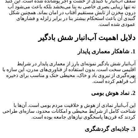
سقف آب‌انبار با گنبدی از خشت و آجر پوشانده شده است. این گنبد
نه تنها زیبایی بصری خاصی به بنا می‌بخشد بلکه باعث می‌شود آب
درون مخزن از تابش مستقیم آفتاب در امان بماند. همچنین شکل
گنبدی آن باعث استحکام بیشتر بنا در برابر زلزله و فشارهای
عمودی شده است.
دلایل اهمیت آب‌انبار شش بادگیر
1. شاهکار معماری پایدار
آب‌انبار شش بادگیر نمونه‌ای بارز از معماری پایدار در شرایط
اقلیمی سخت است. بدون استفاده از فناوری‌های مدرن، این سازه با
بهره‌گیری از نیروی باد و خاک، محیطی خنک و مناسب برای ذخیره
آب فراهم کرده است.
2. نماد هوش بومی
این آب‌انبار نمادی از هوش و خلاقیت مردم بومی است. آن‌ها با
شناخت کامل از شرایط محیطی و امکانات محدود، سازه‌ای طراحی
کردند که قرن‌ها پاسخگوی نیازهای جامعه بوده است.
3. جاذبه‌ای گردشگری