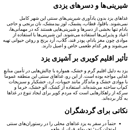
شیرینی‌ها و دسرهای یزدی
غذاهای یزد بدون یادآوری شیرینی‌های سنتی این شهر کامل
نمی‌شوند. باقلوا، قطاب، پشمک، لوز بیدمشک، نان برنجی و حاجی
بادام تنها بخشی از دسرها و شیرینی‌هایی هستند که در مهمانی‌ها،
اعیاد و پذیرایی‌ها استفاده می‌شوند. این شیرینی‌ها با استفاده از
موادی چون مغز بادام، پودر قند، گلاب، آرد برنج و روغن حیوانی تهیه
می‌شوند و هر کدام طعمی خاص و اصیل دارند.
تأثیر اقلیم کویری بر آشپزی یزد
یزد به دلیل اقلیم گرم و خشک، همواره با چالش‌هایی در تأمین منابع
غذایی مواجه بوده است. از این رو، غذاهای سنتی این منطقه عموماً
با موادی خشک و ماندگار مانند حبوبات، آرد، خشکبار و سبزیجات
کم‌آب ساخته می‌شده‌اند. استفاده از کشک، آلو خشک، خرما و
سرکه از راهکارهایی است که مردم کویر برای ایجاد تنوع در غذاها
به کار برده‌اند.
نکاتی برای گردشگران
حتماً در سفر به یزد غذاهای محلی را در رستوران‌های سنتی
امتحان کنید؛ تجربه‌ای فراتر از طعم.