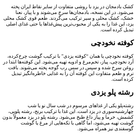
کشک بادمجان در یزد با روشی متفاوت از سایر نقاط ایران پخته
می‌شود. در این نسخه، بادمجان‌ها سرخ می‌شوند و با پیاز، نعنا
خشک، کشک محلی و سیر ترکیب می‌گردند. طعم قوی کشک محلی
یزد، این غذا را به یکی از محبوب‌ترین پیش‌غذاها یا حتی غذای اصلی
تبدیل کرده است.
کوفته نخودچی
کوفته نخودچی یا همان “کوفته یزدی” با ترکیب گوشت چرخ‌کرده،
آرد نخودچی، پیاز، تخم‌مرغ و ادویه تهیه می‌شود. این کوفته‌ها ابتدا در
روغن سرخ شده و سپس در سس رب گوجه پخته می‌شوند. بافت
نرم و طعم متفاوت این کوفته آن را به غذایی خاطره‌انگیز تبدیل
کرده است.
رشته پلو یزدی
رشته‌پلو یکی از غذاهای مرسوم در شب سال نو یا شب
چهارشنبه‌سوری در یزد است. این غذا با ترکیب برنج، رشته پلویی،
کشمش، خرما و پیاز داغ طبخ می‌شود. رشته پلو در یزد معمولاً بدون
گوشت تهیه می‌شود، اما گاهی با تکه‌هایی از مرغ یا گوشت
گوسفندی نیز همراه می‌شود.