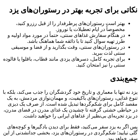
نکاتی برای تجربه بهتر در رستوران‌های یزد
بهتر است رستوران‌های پرطرفدار را از قبل رزرو کنید،
مخصوصاً در ایام تعطیلات یا نوروز.
در هنگام سفارش غذاهای سنتی، حتماً در مورد مواد اولیه و
طرز تهیه سوال کنید تا با ذائقه شما هماهنگ باشد.
در رستوران‌های سنتی، وقت بگذارید و از فضا و موسیقی
سنتی لذت ببرید.
برای تجربه کامل، دسرهای یزدی مانند قطاب، باقلوا یا فالوده
سنتی را نیز امتحان کنید.
جمع‌بندی
یزد نه تنها با معماری و تاریخ خود گردشگران را جذب می‌کند، بلکه با
تنوع غذایی، رستوران‌های باکیفیت، و مهمان‌نوازی مردمش، به یک
مقصد کامل برای شکم‌گردها تبدیل شده است. از صرف یک دیزی
در حیاطی خشتی گرفته تا چشیدن یک غذای مدرن در فضای مدرن،
در یزد تجربه‌ای بی‌نظیر از غذاهای ایرانی را خواهید داشت.
پس اگر به یزد سفر می‌کنید، فقط برای دیدن بادگیرها و کوچه‌های
گلی نیایید؛ شکم‌گردی در رستوران‌های یزد، بخشی جدانشدنی از این
سفر خواهد بود.