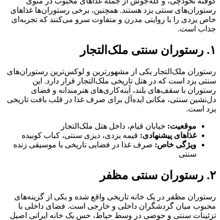
کوفته نخودچی، و کله‌جوش از جمله غذاهای محبوب در منوی
رستوران‌های سنتی یزد هستند. همچنین، برخی رستوران‌ها غذاهای
خاص یزدی را با روایتی مدرن و متفاوت سرو می‌کنند که تجربه‌ای
جذاب است.
۱. رستوران سنتی ملک‌التجار
رستوران ملک‌التجار یکی از مشهورترین و لوکس‌ترین رستوران‌های
سنتی یزد است که در هتل تاریخی ملک‌التجار قرار دارد. این
رستوران با سقف‌های بلند، آینه‌کاری‌های هنرمندانه و فضای
دل‌نشین سنتی، مکانی ایده‌آل برای صرف غذا در قلب بافت تاریخی
یزد است.
موقعیت:
خیابان قیام، داخل هتل ملک‌التجار
غذاهای پیشنهادی:
قیمه یزدی، دیزی سنتی، کباب کوبیده
ویژگی خاص:
صرف غذا در فضایی تاریخی با موسیقی زنده
سنتی
۲. رستوران سنتی مظفر
رستوران مظفر در یک خانه تاریخی واقع شده و یکی از گزینه‌های
محبوب میان گردشگران داخلی و خارجی است. فضای داخلی با
تزئینات سنتی و حوضی در وسط حیاط، حس یک خانه ایرانی اصیل