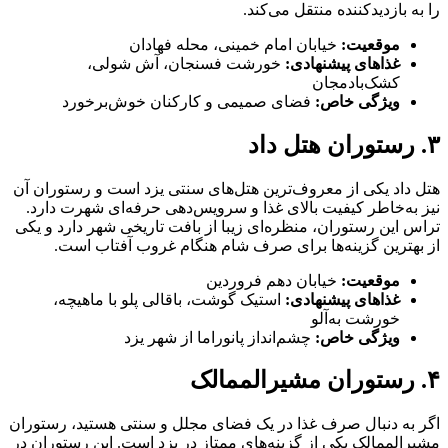
را به بازدیدکننده منتقل می‌کند.
موقعیت:
خیابان امام خمینی، محله فهادان
غذاهای پیشنهادی:
خورشت فسنجان، آش شولی،
کشک‌بادمجان
ویژگی خاص:
فضای صمیمی و کارکنان خوش‌برخورد
۳. رستوران هتل داد
هتل داد یکی از معروف‌ترین هتل‌های سنتی یزد است و رستوران آن
نیز به‌خاطر کیفیت بالای غذا و سرویس‌دهی حرفه‌ای شهرت دارد.
تراس این رستوران، منظره‌ای زیبا از بافت تاریخی شهر دارد و یکی
از بهترین گزینه‌ها برای صرف شام هنگام غروب آفتاب است.
موقعیت:
خیابان دهم فروردین
غذاهای پیشنهادی:
استیک گوشت، باقالی پلو با ماهیچه،
خورشت به‌آلو
ویژگی خاص:
چشم‌انداز پانوراما از شهر یزد
۴. رستوران مشیرالممالک
اگر به دنبال صرف غذا در یک فضای مجلل و سنتی هستید، رستوران
مشیرالممالک یکی از گزینه‌های ممتاز در یزد است. این رستوران در