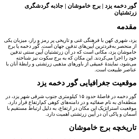
گور دخمه یزد | برج خاموشان | جاذبه گردشگری
زرتشتیان
مقدمه
یزد، شهری کهن با فرهنگی غنی و تاریخی پر رمز و راز، میزبان یکی
از منحصر به‌فردترین آیین‌های تدفین جهان است. گور دخمه یا برج
خاموشان یزد، مکانی است که در آن زرتشتیان آیین سنتی تدفین
خود را اجرا می‌کردند. این مکان که به برج سکوت نیز شناخته
می‌شود، نمایندهٔ عمیقی از باورهای مذهبی زرتشتی و رابطهٔ آنان با
عناصر طبیعت است.
موقعیت جغرافیایی گور دخمه یزد
گور دخمه در فاصلهٔ حدود ۱۵ کیلومتری جنوب شرقی شهر یزد، در
منطقه‌ای به نام صفائیه و در دامنه‌های کوهی کم‌ارتفاع قرار دارد.
موقعیت استراتژیک این مکان در ارتفاع، به دلیل ارتباط مستقیم با
آسمان و پاکی آن در آیین زرتشتی اهمیت دارد.
تاریخچه برج خاموشان