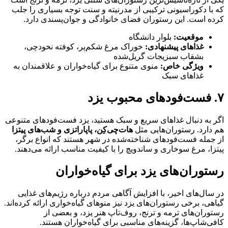
که با دکوراسیونی ترکیبی از مدرنیته و سنت توجه بسیاری را جلب
کرده است. این رستوران فضای خانوادگی و جوان‌پسندی دارد.
موقعیت:
بلوار دانشگاه
غذاهای پیشنهادی:
خوراک مرغ شکم‌پر، کوفته نخودچی،
بشقاب سبزیجات گریل‌شده
ویژگی خاص:
منوی متنوع برای گیاه‌خواران و علاقمندان به
غذاهای سبک
۷. فست‌فودهای محبوب یزد
اگر به دنبال غذاهای سریع و سبک هستید، یزد فست‌فودهای متنوعی
هم دارد. رستوران‌هایی مثل
هات‌چی‌کِن، پاپاراتزی و شب‌های پیتزا
از جمله فست‌فودهای شناخته‌شده در شهر هستند که انواع برگر،
پیتزا، مرغ سوخاری و ساندویچ را با کیفیت مناسب ارائه می‌دهند.
رستوران‌های یزد برای گیاه‌خواران
در سال‌های اخیر، با افزایش آگاهی مردم درباره رژیم‌های غذایی
گیاهی، برخی رستوران‌های یزد نیز منوهای گیاه‌خواری ارائه کرده‌اند.
رستوران‌های ترمه و ترنج، روف‌تاپ هنر یزد، و بعضی از
کافی‌شاپ‌ها، گزینه‌های مناسبی برای گیاه‌خواران هستند.