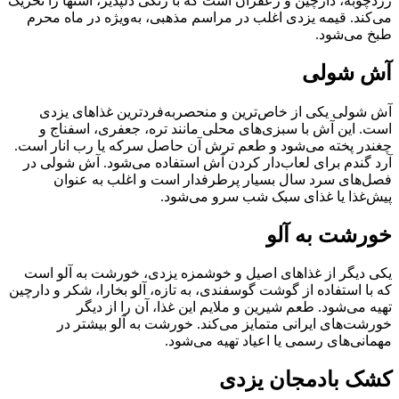
زردچوبه، دارچین و زعفران است که با رنگی دلپذیر، اشتها را تحریک
می‌کند. قیمه یزدی اغلب در مراسم مذهبی، به‌ویژه در ماه محرم
طبخ می‌شود.
آش شولی
آش شولی یکی از خاص‌ترین و منحصربه‌فردترین غذاهای یزدی
است. این آش با سبزی‌های محلی مانند تره، جعفری، اسفناج و
چغندر پخته می‌شود و طعم ترش آن حاصل سرکه یا رب انار است.
آرد گندم برای لعاب‌دار کردن آش استفاده می‌شود. آش شولی در
فصل‌های سرد سال بسیار پرطرفدار است و اغلب به عنوان
پیش‌غذا یا غذای سبک شب سرو می‌شود.
خورشت به آلو
یکی دیگر از غذاهای اصیل و خوشمزه یزدی، خورشت به آلو است
که با استفاده از گوشت گوسفندی، به تازه، آلو بخارا، شکر و دارچین
تهیه می‌شود. طعم شیرین و ملایم این غذا، آن را از دیگر
خورشت‌های ایرانی متمایز می‌کند. خورشت به آلو بیشتر در
مهمانی‌های رسمی یا اعیاد تهیه می‌شود.
کشک بادمجان یزدی