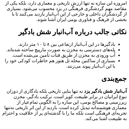
امروزه این سازه نه تنها ارزش تاریخی و معماری دارد، بلکه یکی از
مقاصد مهم گردشگری فرهنگی در یزد محسوب می‌شود. بسیاری
از گردشگران داخلی و خارجی از این آب‌انبار بازدید می‌کنند تا با
بخشی از فرهنگ و فناوری بومی ایران آشنا شوند.
نکاتی جالب درباره آب‌انبار شش بادگیر
بادگیرها در این آب‌انبار ارتفاعی بین ۸ تا ۱۰ متر دارند.
پله‌های دسترسی به مخزن به صورت مارپیچ ساخته شده‌اند.
آب ورودی به مخزن از طریق قنات تأمین می‌شده است.
بسیاری از ساکنین محله تل هنوز هم خاطرات کودکی خود را
با این آب‌انبار پیوند می‌زنند.
جمع‌بندی
آب‌انبار شش بادگیر یزد
نه تنها بنایی تاریخی بلکه یادگاری از دوران
نبوغ ایرانیان در برابر طبیعت کویر است. ترکیب بادگیر، مخزن
زیرزمینی و مصالح بومی، این سازه را به الگویی تمام‌عیار از
معماری هوشمندانه تبدیل کرده است. بازدید از این اثر تاریخی نه‌تنها
تجربه‌ای فرهنگی است بلکه ما را با گذشته‌ای پر از خلاقیت و احترام
به طبیعت آشنا می‌کند.