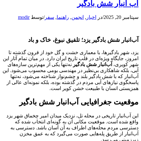
آب انبار شش بادگیر
سپتامبر 20, 2025
/
در
اخبار
,
انجمن
,
راهنما
,
سفر
/
توسط
modir
آب‌انبار شش بادگیر یزد؛ تلفیق نبوغ، خاک و باد
یزد، شهر بادگیرها، با معماری خشت و گل خود از قرون گذشته تا
امروز، جایگاه ویژه‌ای در قلب تاریخ ایران دارد. در میان تمام آثار این
شهر کویری،
آب‌انبار شش بادگیر
نه‌تنها یکی از مهم‌ترین سازه‌های
آبی، بلکه شاهکاری بی‌نظیر در مهندسی بومی محسوب می‌شود. این
آب‌انبار که با شش بادگیر بلند و چشم‌نواز شناخته می‌شود، نه‌تنها
پاسخگوی نیازهای آبی مردم در گذشته بوده، بلکه نمونه‌ای عالی از
همزیستی انسان با طبیعت خشن کویر است.
موقعیت جغرافیایی آب‌انبار شش بادگیر
این آب‌انبار تاریخی در محله تل، نزدیک میدان امیر چخماق شهر یزد
واقع شده است. موقعیت مکانی آن به گونه‌ای انتخاب شده که
دسترسی مردم محله‌های اطراف به آن آسان باشد. دسترسی به
آب‌انبار از طریق پله‌هایی صورت می‌گیرد که به عمق مخزن
زیرزمینی می‌رسد.