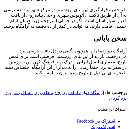
با توجه به قرارگیری این بنای ارزشمند در مرکز شهر یزد، دسترسی
به آن از طریق تاکسی، اتوبوس شهری و حتی پیاده‌روی از بافت
قدیم بسیار آسان است. اگر در حوالی امیرچخماق یا خیابان امام
خمینی اقامت دارید، می‌توانید در کمتر از ده دقیقه به آرامگاه برسید.
سخن پایانی
آرامگاه دوازده امام، همچون نگینی در دل بافت تاریخی یزد
می‌درخشد. بازدید از این بنای ارزشمند، فرصتی است برای لمس
تاریخ، معماری اصیل ایرانی و درک بهتر فرهنگ کهن این سرزمین.
در سفر به یزد، حتماً زمانی را به دیدار از این آرامگاه اختصاص دهید
تا تجربه‌ای بی‌بدیل از تاریخ زنده ایران را لمس کنید.
برچسب ها:
آرامگاه دوازه امام یزد
,
جاذبه های یزد
,
مسافرنانه
,
یزد
,
یزد گردی
اشتراک این مطلب
اشتراک در Facebook
اشتراک در X