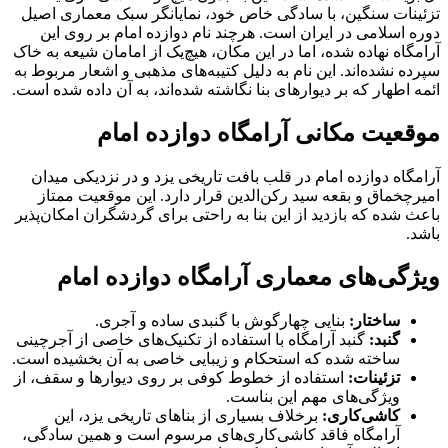
تزئینات سنگین، با سادگی خاص خود، نمایانگر سبک معماری اصیل
دوره اسلامی در ایران است. هرچند نام دوازده امام بر روی این
آرامگاه نهاده شده، اما در این مکان، هیچ‌یک از امامان شیعه به خاک
سپرده نشده‌اند. این نام به دلیل کتیبه‌های مذهبی و اشعار مربوط به
ائمه اطهار که بر دیوارهای بنا نگاشته شده‌اند، به آن داده شده است.
موقعیت مکانی آرامگاه دوازده امام
آرامگاه دوازده امام در قلب بافت تاریخی یزد و در نزدیکی میدان
امیرچخماق و بقعه سید رکن‌الدین قرار دارد. این موقعیت ممتاز
باعث شده که بازدید از این بنا به راحتی برای گردشگران امکان‌پذیر
باشد.
ویژگی‌های معماری آرامگاه دوازده امام
ساختار:
بنایی چهارگوش با گنبدی ساده و آجری.
گنبد:
گنبد آرامگاه با استفاده از تکنیک‌های خاصی از آجرچینی
ساخته شده که استحکام و زیبایی خاصی به آن بخشیده است.
تزئینات:
استفاده از خطوط کوفی بر روی دیوارها و سقف، از
ویژگی‌های مهم این بناست.
کاشی‌کاری:
برخلاف بسیاری از بناهای تاریخی یزد، این
آرامگاه فاقد کاشی‌کاری‌های مرسوم است و همین سادگی،