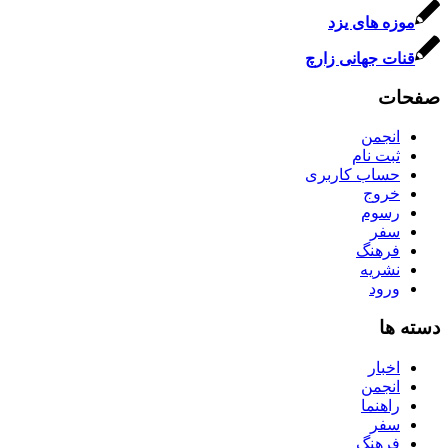
موزه های یزد
قنات جهانی زارچ
صفحات
انجمن
ثبت نام
حساب کاربری
خروج
رسوم
سفر
فرهنگ
نشریه
ورود
دسته ها
اخبار
انجمن
راهنما
سفر
فرهنگ