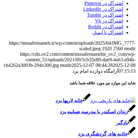
اشتراک در Pinterest
اشتراک در LinkedIn
اشتراک در Tumblr
اشتراک در Vk
اشتراک در Reddit
اشتراک با ایمیل
https://mosafernameh.ir/wp-content/uploads/2025/04/IMG_7777-
scaled.jpeg
1920
2560
modir
https://cdn.ov2.com/content/mosafernamehir_ov2_com/wp-
content_51/uploads/2021/09/5cb35e89-dae9-4a63-a94b-
cb4262a3003b-294x300.jpg
modir
2025-12-07 08:44:28
2025-12-08
07:15:13
آرامگاه دوازده امام یزد
شاید این موارد نیز مورد علاقه شما باشد
خانه لاریها یزد
زندان اسکندر یا مدرسه ضیاییه یزد
بادگیر
جاذبه های گردشگری یزد