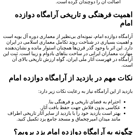
اصالت آن را دوچندان کرده است.
اهمیت فرهنگی و تاریخی آرامگاه دوازده
امام
آرامگاه دوازده امام، نمونه‌ای بی‌نظیر از معماری دوره آل بویه است
و اهمیت بسیاری در شناخت روند تکامل معماری اسلامی در ایران
دارد. این اثر با وجود گذر قرن‌ها همچنان استوار مانده و نشان‌دهنده
مهارت معماران ایرانی در ساخت بناهای بادوام و زیبا است. ثبت این
آرامگاه در فهرست آثار ملی ایران، گواه ارزش تاریخی بالای آن
است.
نکات مهم در بازدید از آرامگاه دوازده امام
بازدید از این آرامگاه نیاز به رعایت نکات زیر دارد:
احترام به فضای تاریخی و فرهنگی بنا.
عکاسی بدون فلاش جهت حفظ بافت آثار.
بهتر است بازدید خود را با بازدید از سایر آثار تاریخی اطراف
مانند میدان امیرچخماق و مسجد جامع یزد تکمیل کنید.
چگونه به آرامگاه دوازده امام یزد برویم؟