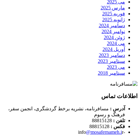
می 2025
مارس 2025
فوریه 2025
ژانویه 2025
دسامبر 2024
نوامبر 2024
ژوئن 2024
می 2024
آوریل 2024
دسامبر 2023
سپتامبر 2023
می 2023
سپتامبر 2018
اطلاعات تماس
آدرس :
مسافرنامه، نشریه برخط گردشگری، انجمن سفر،
فرهنگ و رسوم
تلفن :
88815128
فکس :
88815128
@mosafernameh.i
r
-info