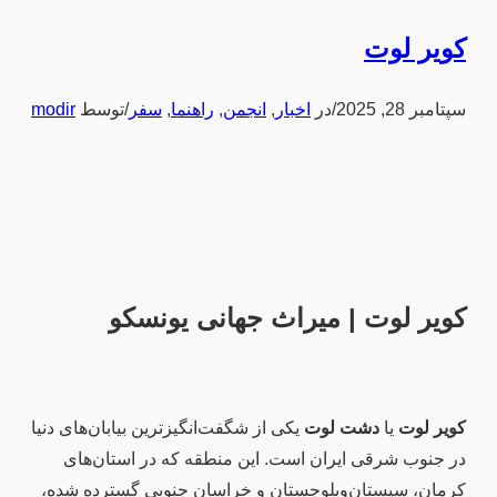
کویر لوت
سپتامبر 28, 2025
/
در
اخبار
,
انجمن
,
راهنما
,
سفر
/
توسط
modir
کویر لوت | میراث جهانی یونسکو
کویر لوت
یا
دشت لوت
یکی از شگفت‌انگیزترین بیابان‌های دنیا
در جنوب شرقی ایران است. این منطقه که در استان‌های
کرمان، سیستان‌و‌بلوچستان و خراسان جنوبی گسترده شده،