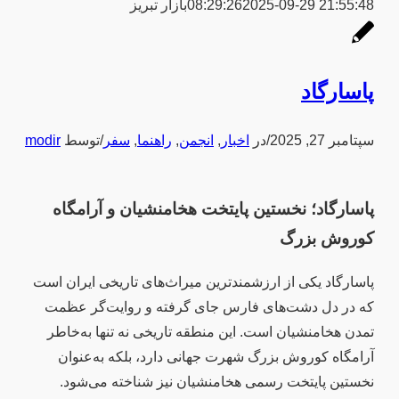
2025-09-29 21:55:48
08:29:26
بازار تبریز
پاسارگاد
سپتامبر 27, 2025
/
در
اخبار
,
انجمن
,
راهنما
,
سفر
/
توسط
modir
پاسارگاد؛ نخستین پایتخت هخامنشیان و آرامگاه
کوروش بزرگ
پاسارگاد یکی از ارزشمندترین میراث‌های تاریخی ایران است
که در دل دشت‌های فارس جای گرفته و روایت‌گر عظمت
تمدن هخامنشیان است. این منطقه تاریخی نه تنها به‌خاطر
آرامگاه کوروش بزرگ شهرت جهانی دارد، بلکه به‌عنوان
نخستین پایتخت رسمی هخامنشیان نیز شناخته می‌شود.