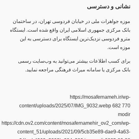
نشانی و دسترسی
موزه جواهرات ملی در خیابان فردوسی تهران، در ساختمان
بانک مرکزی جمهوری اسلامی ایران واقع شده است. ایستگاه
مترو فردوسی نزدیک‌ترین ایستگاه برای دسترسی به این
موزه است.
برای کسب اطلاعات بیشتر می‌توانید به وب‌سایت رسمی
بانک مرکزی یا سامانه میراث فرهنگی مراجعه نمایید.
https://mosafernameh.ir/wp-
content/uploads/2025/07/IMG_9032.webp
682
770
modir
https://cdn.ov2.com/content/mosafernamehir_ov2_com/wp-
content_51/uploads/2021/09/5cb35e89-dae9-4a63-