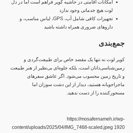
امکانات اقامتی در حاشیه کویر فراهم است اما در دل
لوت هیچ خدماتی وجود ندارد
تجهیزات کافی شامل آب، GPS، لباس مناسب، و
داروهای ضروری همراه داشته باشید
جمع‌بندی
کویر لوت نه تنها یک مقصد خاص برای طبیعت‌گردی و
زمین‌شناسی‌دانان است، بلکه جلوه‌ای بی‌نظیر از هنر طبیعت
و تاریخ زمین محسوب می‌شود. اگر عاشق سفرهای
ماجراجویانه هستید، دیدار از این دشت سوزان اما
مسحورکننده را از دست ندهید.
https://mosafernameh.ir/wp-
content/uploads/2025/04/IMG_7468-scaled.jpeg
1920