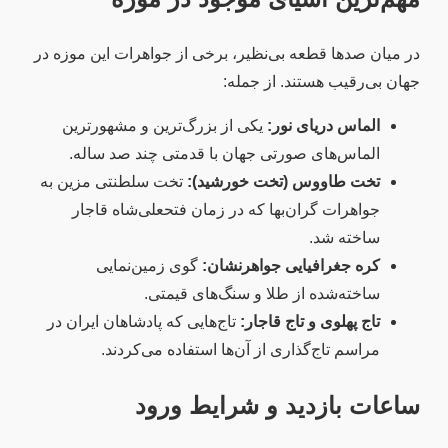
در میان صدها قطعه بی‌نظیر، برخی از جواهرات این موزه در
جهان بی‌رقیب هستند. از جمله:
الماس دریای نور:
یکی از بزرگ‌ترین و مشهورترین
الماس‌های صورتی جهان با قدمتی چند صد ساله.
تخت طاووس (تخت خورشید):
تخت سلطنتی مزین به
جواهرات گران‌بها که در زمان فتحعلی‌شاه قاجار
ساخته شد.
کره جغرافیایی جواهرنشان:
گوی زمین‌نمایی
ساخته‌شده از طلا و سنگ‌های قیمتی.
تاج پهلوی و تاج قاجار:
تاج‌هایی که پادشاهان ایران در
مراسم تاج‌گذاری از آن‌ها استفاده می‌کردند.
ساعات بازدید و شرایط ورود