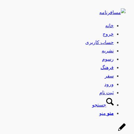
خانه
خروج
حساب کاربری
نشریه
رسوم
فرهنگ
سفر
ورود
ثبت نام
جستجو
منو
منو