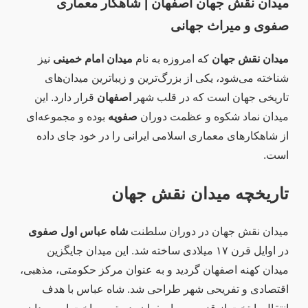
میدان نقش جهان اصفهان | شاهکار معماری
صفوی و میراث جهانی
میدان نقش جهان
که امروزه به نام
میدان امام خمینی
نیز
شناخته می‌شود، یکی از بزرگ‌ترین و زیباترین میدان‌های
تاریخی جهان است که در قلب شهر
اصفهان
قرار دارد. این
میدان نماد شکوه و عظمت دوران
صفویه
بوده و مجموعه‌ای
از شاهکارهای معماری اسلامی ایرانی را در خود جای داده
است.
تاریخچه میدان نقش جهان
میدان نقش جهان در دوران سلطنت
شاه عباس اول صفوی
در اوایل قرن ۱۷ میلادی ساخته شد. این میدان جایگزین
میدان کهنه اصفهان گردید و به عنوان مرکز حکومتی، مذهبی،
اقتصادی و تفریحی شهر طراحی شد. شاه عباس با هدف