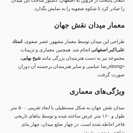
انتقال پایتخت از قزوین به اصفهان، دستور ساخت این میدان
را صادر کرد تا شکوه صفویه را به نمایش بگذارد.
معمار میدان نقش جهان
طراحی این میدان توسط معمار مشهور عصر صفوی،
استاد
علی‌اکبر اصفهانی
انجام شد. همچنین معماری و تزیینات
مجموعه نیز به دست هنرمندان بزرگی مانند
شیخ بهایی
،
<strongرضا عباسی و سایر هنرمندان برجسته آن دوران
صورت گرفت.
ویژگی‌های معماری
میدان نقش جهان به شکل مستطیلی با ابعاد تقریبی ۵۰۰ متر
طول و ۱۶۰ متر عرض ساخته شده و توسط بناهای تاریخی
فاخر احاطه شده است. در چهار ضلع میدان، چهار بنای
شاخص دیده می‌شود: