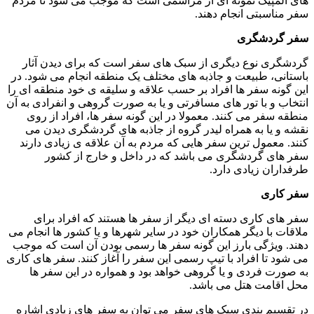
های المپیک نمونه ای از مراسمی است که موجب می شود تا مردم
سفر مناسبتی انجام دهند.
سفر گردشگری
گردشگری نوع دیگری از سبک های سفر است که برای دیدن آثار
باستانی، طبیعت و جاذبه های مختلف یک منطقه انجام می شود. در
این گونه سفر ها افراد بر حسب علاقه و سلیقه ی خود منطقه ای را
انتخاب و با تور های مسافرتی و یا به صورت گروهی و انفرادی به آن
منطقه سفر می کنند. معمولا در این گونه سفر ها، افراد از روی
نقشه و یا به همراه لیدر گروه از جاذبه های گردشگری دیدن می
کنند. معمول ترین سفر هایی که مردم به آن علاقه ی زیادی دارند
سفر های گردشگری می باشد که در داخل و خارج از کشور
طرفداران زیادی دارد.
سفر کاری
سفر های کاری دسته ای دیگر از سفر ها هستند که افراد برای
ملاقات با دیگر همکاران خود در سایر شهرها و یا کشور ها انجام می
دهند. ویژگی بارز این گونه سفر ها رسمی بودن آن است که موجب
می شود تا افراد با تیپ رسمی این سفر را آغاز کنند. سفر های کاری
به صورت فردی و یا گروهی خواهد بود و همواره در این سفر ها
محل اقامت هتل می باشد.
در تقسیم بندی سبک های سفر می توان به سفر های زیادی اشاره