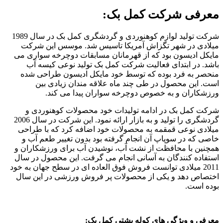
معرفی شرکت کمل بک:
شرکت تولید لوازم کوهنوردی و گردشگری کمل بک در سال 1989
میلادی در شهر تگزاش آمریکا تاسیس شد. موسس این شرکت
مایکل ادیسون بود که از قهرمانان مسابقات دوچرخه سواری می
باشد. در ابتدای فعالیت شرکت کمل بک تولید نوعی کیسه آب
منحصر به فرد بوده که توسط خود مایکل ادیسون طراحی شده
است. این محصول در طی چند ماه علاقه مندان زیادی بین
ورزشکاران و به خصوص دوچرخه سواران پیدا می کند.
شرکت کمل بک در ادامه تولیدات خود محصولات کوهنوردی و
گردشگری را تولید و به بازار ارائه نمود. این شرکت در سال 2006
میلادی نوعی قمقمه به محصولات خود اضافه کرد که با طراحی
خاصی که در سوپاپ آن انجام گرفته بود بدون تغییر طعم آب و
همچنین با محافظت از نشت آب، نوشیدن آب برای ورزشکاران و
استفاده کنندگان به آسانی انجام می گرفت. این محصول در سال
2011 میلادی توانست فروش فوق العاده ای در سطح جهان به خود
اختصاص دهد و یکی از محصولات پر فروش ورزشی در این سال
بوده است.
معرفی و ویژگی های کوله پشتی کمل بک: