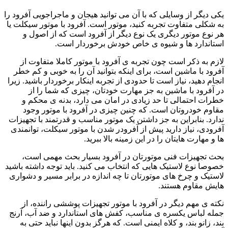
یکی دیگر از وسایلی که با آن می توانید هیجان و ماجراجویی آفرود را
به شکلی متفاوت تجربه کنید، موتور است. آفرود با موتور سیکلت یا
هر نوع موتور دیگری یک نوع دیگر از آفرود است که از اصول و
استاندارد ها و شیوه ی خاص خودش برخوردار است.
لازم به ذکر است چون تجربه ی آفرود با موتور کاملا متفاوت از
آفرود با ماشین است، برای اینکه بتوانید آن را به خوبی و کم خطر
انجام دهید، نیاز است تا حدودی از تجربه اینکار برخوردار باشید. زیرا
در آفرود با ماشین به جز مهارت خودتان، چیزی که شما را از
خطرات احتمالی تا حد زیادی در امان می دارد، بدنه ی محکم و
مقاوم خودروتان است. که چنین چیزی در آفرود با موتور وجود
ندارد. بنابراین به جز داشتن یک موتور مناسب و قدرتمند با تجهیزات
آفرودی، نیاز دارید پیش از آفرودر شدن با موتور سیکلت، توانمندی
ها و مهارت هایتان را در این زمینه بالا ببرید.
بحث تجهیزات فنی موتورتان در آفرود بسیار بحث مهمی است،
خصوصا نوع لاستیک هایی که انتخاب می کنید. باید توجه داشته باشید
لاستیک و چرخ های موتورتان تا چه اندازه در برابر مسیر و دشواری
هایش مقاوم هستند.
نکته ی مهم دیگر در آفرود با موتور تجهیزات پوششی راننده، از
جمله لباس یکسره ی مناسب، کفش های استاندارد و ضد آب، آرنج
بند، زانو بند، و کلاه ایمنی است. که هرگز بدون اینها نباید حتی به