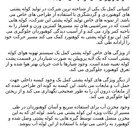
کمپانی کمل بک یکی از شناخته ترین شرکت در تولید کوله پشتی
های کوهنوردی و گردشگری با استفاده از طراحی های خاص می
باشد. از نمونه های خاص تولید کوله پشتی این شرکت، کوله هایی
است که در سراشیبی های تند مسیرها کمترین وزن و فشار را به
ناحیه کمر وارد می کند و از آسیب دیدگی کوهنوردان جلوگیری می
کند. این نوع کوله پشتی به کوهنورد کمک می کند مسیر حرکت خود
را آزادانه طی کند.
از ویژگی های خاص کوله پشتی کمل بک سیستم تهویه هوای کوله
پشتی است که یک لایه پروپیلن به صورت شیاردار در قسمت پشت
کوله تعبیه شده است. وجود شیارها باعث جریان بهتر هوا شده و از
تعرق کوهنورد جلوگیری می کند.
از دیگر ویژگی های کوله پشتی کمل بک وجود کیسه داخلی جهت
حمل آب و مایعات می باشد. این کیسه به گونه ای طراحی شده که
از مایعات درون آن را به طور صحیحی نگهداری می کند و از ریختن
آنها جلوگیری می کند.
وجود مخزن آب برای استفاده سریع و آسان کوهنوردان در طی
مسیر از نکات ویژه این کوله پشتی می باشد. لوله ای که به این
مخزن متصل هست توسط گیره هایی به کوله پشتی وصل شده و
کوهنورد به راحتی می تواند با استفاده از این لوله آب بنوشد.