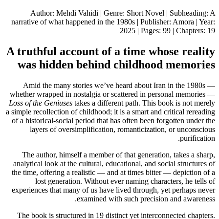
Author: Mehdi Vahidi | Genre: Short Novel | Subheading: A
narrative of what happened in the 1980s | Publisher: Amora | Year:
2025 | Pages: 99 | Chapters: 19
A truthful account of a time whose reality
was hidden behind childhood memories
Amid the many stories we’ve heard about Iran in the 1980s —
whether wrapped in nostalgia or scattered in personal memories —
Loss of the Geniuses
takes a different path. This book is not merely
a simple recollection of childhood; it is a smart and critical rereading
of a historical-social period that has often been forgotten under the
layers of oversimplification, romanticization, or unconscious
purification.
The author, himself a member of that generation, takes a sharp,
analytical look at the cultural, educational, and social structures of
the time, offering a realistic — and at times bitter — depiction of a
lost generation. Without ever naming characters, he tells of
experiences that many of us have lived through, yet perhaps never
examined with such precision and awareness.
The book is structured in 19 distinct yet interconnected chapters.