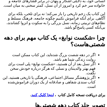
انسانی خود، به دلایلی آشکار و پنهان در برابر فشارهای جامعه و
خانواده سر خم کرد و امروز از آن نسل، کمتر سخنی به میان است.
این کتاب یک زخم تاریخی را باز می‌کند؛ نه برای تلخی، بلکه برای
آگاهی. برای آنکه فراموش نکنیم چگونه جامعه، فرهنگ مسلط و
نظام‌های تربیتی زمانه، نسل بزرگی را به سکوت و انزوا کشاندند،
بی‌آنکه کسی پاسخ‌گو باشد.
چرا «شکست نوابغ» یک کتاب مهم برای دهه
شصتی‌هاست؟
اگر در دهه شصت بزرگ شده‌اید، این کتاب ممکن است
روایت زندگی شما هم باشد.
اگر نسل بعد از آن هستید، «شکست نوابغ» پلی است برای
فهم بهتر والدینتان و نسلی که هرگز درباره خودش سخن
نگفت.
اگر پژوهشگر مسائل اجتماعی، فرهنگی یا تاریخی هستید، این
کتاب سندی شفاهی و صادقانه از یک دوران فراموش‌شده
است.
برای دریافت نسخه کامل کتاب ،
اینجا کلیک کنید
.
تصویر جلد کتاب دهه شصتی‌ها