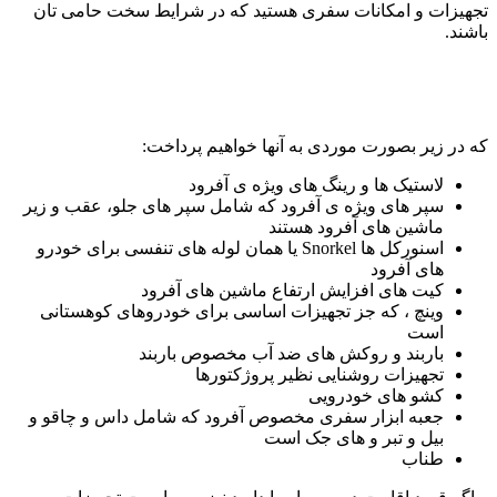
تجهیزات و امکانات سفری هستید که در شرایط سخت حامی تان
باشند.
که در زیر بصورت موردی به آنها خواهیم پرداخت:
لاستیک ها و رینگ های ویژه ی آفرود
سپر های ویژه ی آفرود که شامل سپر های جلو، عقب و زیر
ماشین های آفرود هستند
اسنورکل ها Snorkel یا همان لوله های تنفسی برای خودرو
های آفرود
کیت های افزایش ارتفاع ماشین های آفرود
وینچ ، که جز تجهیزات اساسی برای خودروهای کوهستانی
است
باربند و روکش های ضد آب مخصوص باربند
تجهیزات روشنایی نظیر پروژکتورها
کشو های خودرویی
جعبه ابزار سفری مخصوص آفرود که شامل داس و چاقو و
بیل و تبر و های جک است
طناب