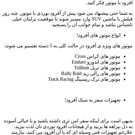
آفرود با موتور فکر کنید.
به شما حتی پیشنهاد می شود پیش از آفرود نوردی با موتور، چند روز
قبلش با ماشین SUV وارد مسیر شوید تا موقعیت برایتان خیلی
ناشناس نباشد و تمام جوانب آن را بسنجید.
انواع موتور های آفرود!
موتور های ویژه ی آفرود در حالت کلی به 5 دسته تقسیم می شوند:
موتور های کراس Cross
موتور های اندورو Enduro
موتور های تریل Trillium
موتور های رالی رید Rally Raid
موتور های ترک ریسینگ Track Racing
تجهیزات سفر به سبک آفرود!
بدیهی است برای اینکه سفر امن تری داشته باشید و با خیالی آسوده
به دل بیراهه ها بزنید و از هیجانات آفرود نوردی تان لذت ببرید،
علارغم تجهیزات فنی وسیله ای که با آن آفرود می کنید، نیازمند