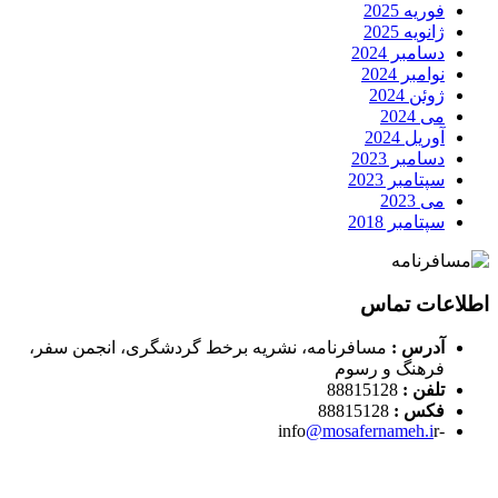
فوریه 2025
ژانویه 2025
دسامبر 2024
نوامبر 2024
ژوئن 2024
می 2024
آوریل 2024
دسامبر 2023
سپتامبر 2023
می 2023
سپتامبر 2018
اطلاعات تماس
آدرس :
مسافرنامه، نشریه برخط گردشگری، انجمن سفر،
فرهنگ و رسوم
تلفن :
88815128
فکس :
88815128
@mosafernameh.i
r
-info