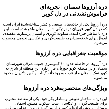
دره آرزوها سمنان | تجربه‌ای
فراموش‌نشدنی در دل کویر
دره آرزوها
یکی از جاذبه‌های طبیعی و کمتر شناخته‌شدهٔ ایران است
که در دل
کویر خوریان
در نزدیکی شهر سمنان واقع شده است. این
دره با مناظر خیره‌کننده، سکوت کویری و آسمان پرستاره، مقصدی
ایده‌آل برای علاقه‌مندان به طبیعت‌گردی و عکاسی نجومی محسوب
می‌شود.
موقعیت جغرافیایی دره آرزوها
دره آرزوها در فاصلهٔ حدود ۱۰ کیلومتری جنوب شرقی شهرستان
سمنان و در منطقهٔ
کویر خوریان
قرار دارد. این منطقه از شرق به
کویر نمک سمنان و از غرب به رودخانه گیناب و کویر دلازیان محدود
می‌شود.
ویژگی‌های منحصربه‌فرد دره آرزوها
این دره با ساختار طبیعی و مناظر بکر خود، یکی از مقاصد محبوب
برای طبیعت‌گردان و عکاسان است. سکوت مطلق، آسمان
پرستاره و چشم‌اندازهای کویری از ویژگی‌های برجستهٔ این منطقه