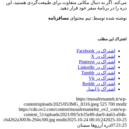
می‌کند. اگر به دنبال مکانی متفاوت برای طبیعت‌گردی هستید، این
دره را در برنامهٔ سفر خود قرار دهید.
نوشته شده توسط: تیم محتوای
مسافرنامه
اشتراک این مطلب
اشتراک در Facebook
اشتراک در X
اشتراک در Pinterest
اشتراک در LinkedIn
اشتراک در Tumblr
اشتراک در Vk
اشتراک در Reddit
اشتراک با ایمیل
https://mosafernameh.ir/wp-
content/uploads/2025/05/IMG_8316.jpeg
525
700
modir
https://cdn.ov2.com/content/mosafernamehir_ov2_com/wp-
content_51/uploads/2021/09/5cb35e89-dae9-4a63-a94b-
cb4262a3003b-294x300.jpg
modir
2025-10-24 08:16:24
2025-10-25
07:21:25
دره آرزوها سمنان