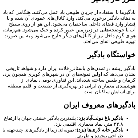
بادگیرها با استفاده از جریان طبیعی باد عمل می‌کنند. هنگامی که باد
به دهانه بادگیر برخورد می‌کند، وارد کانال‌های عمودی آن شده و با
فشار وارد فضای داخلی ساختمان می‌شود. این هوا از روی سطح
آب یا حوضچه‌هایی در زیرزمین عبور کرده و خنک می‌شود. هم‌زمان،
هوای گرم داخل نیز از کانال‌های دیگر خارج می‌شود و به این صورت
تهویه طبیعی اتفاق می‌افتد.
خواستگاه بادگیر
بادگیر ریشه در تمدن‌های باستانی فلات ایران دارد و شواهد تاریخی
نشان می‌دهد که اولین نمونه‌های آن در شهرهای کویری همچون یزد،
کرمان و طبس ساخته شده‌اند. این فناوری بومی، نمادی از
هوشمندی معماران ایرانی در بهره‌گیری از طبیعت و اقلیم منطقه
برای آسایش ساکنان است.
بادگیرهای معروف ایران
بادگیر باغ دولت‌آباد یزد:
بلندترین بادگیر خشتی جهان با ارتفاع
۳۳.۸ متر، نماد معماری اقلیمی یزد.
بادگیر خانه لاری‌ها (یزد):
نمونه‌ای زیبا از بادگیرهای چندجهته با
طراحی پیچیده و ظریف.