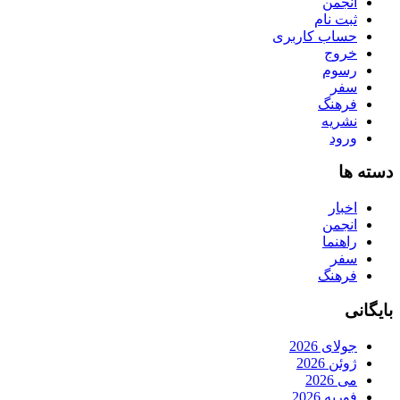
انجمن
ثبت نام
حساب کاربری
خروج
رسوم
سفر
فرهنگ
نشریه
ورود
دسته ها
اخبار
انجمن
راهنما
سفر
فرهنگ
بایگانی
جولای 2026
ژوئن 2026
می 2026
فوریه 2026