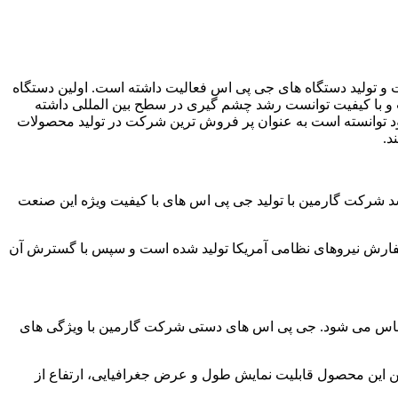
 زمینه ساخت و تولید دستگاه های جی پی اس فعالیت داشته است. اولین دستگاه
 و با کیفیت توانست رشد چشم گیری در سطح بین المللی داشته
ود توانسته است به عنوان پر فروش ترین شرکت در تولید محصولات
د.
شرکت گارمین با تولید جی پی اس های با کیفیت ویژه این صنعت
محصول این شرکت به حساب می آید در سال 1991 میلادی برای اولین بار به سفارش نیروهای نظامی آمریکا تولید شده است و سپس با گسترش آن
احساس می شود. جی پی اس های دستی شرکت گارمین با ویژگی های
ر مواقعی حتی تا 25 ساعت نیز می تواند روشن بماند. همچنین این محصول قابلیت نمایش طول و عرض جغرافیایی، ارتفاع از