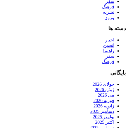
سفر
فرهنگ
نشریه
ورود
دسته ها
اخبار
انجمن
راهنما
سفر
فرهنگ
بایگانی
جولای 2026
ژوئن 2026
می 2026
فوریه 2026
ژانویه 2026
دسامبر 2025
نوامبر 2025
اکتبر 2025
سپتامبر 2025