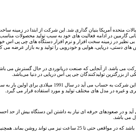
بول و مین کارو در ایالات متحده آمریکا بنیان گذاری شد. این شرکت از ابتدا در
نی گارمین در ادامه فعالیت های خود به سبب تولید محصولات مناسب
 بی نظیر در زمینه سخت افزار و نرم افزار دستگاه های چی پی اس خ
ی دستی، دریایی، هوایی و خودرویی را تولید و به بازار عرضه می کن
ت می باشد. از آنجایی که صنعت دریانوردی در حال گسترش می باشد 
کی از بزرگترین تولیدکنندگان جی پی اس دریایی در دنیا می‌باشد.
جی پی اس دستی: این نوع جی پی اس که از پر فروش ترین 
 و غیره در مدل های مختلف تولید و مورد استفاده قرار می گیرد.
آید و در صعودهای حرفه ای نیاز به داشتن این دستگاه بیش از حد 
ل می باشد.
از جمله ویژگی های جی پی اس گارمین طول عمر بالای باتری آن می باشد که د