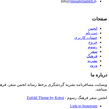
@mosafernameh.i
r
-info
صفحات
انجمن
ثبت نام
حساب کاربری
خروج
رسوم
سفر
فرهنگ
نشریه
ورود
درباره ما
وبسایت مسافرنامه نشریه گردشگری برخط رسانه انجمن سفر، فرهنگ
میباشد.
انجمن سفر فرهنگ رسوم -
Enfold Theme by Kriesi
Link to Instagram