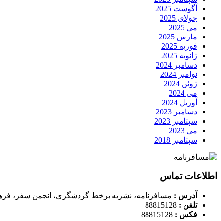
آگوست 2025
جولای 2025
می 2025
مارس 2025
فوریه 2025
ژانویه 2025
دسامبر 2024
نوامبر 2024
ژوئن 2024
می 2024
آوریل 2024
دسامبر 2023
سپتامبر 2023
می 2023
سپتامبر 2018
اطلاعات تماس
آدرس :
مسافرنامه، نشریه برخط گردشگری، انجمن سفر، فره
تلفن :
88815128
فکس :
88815128