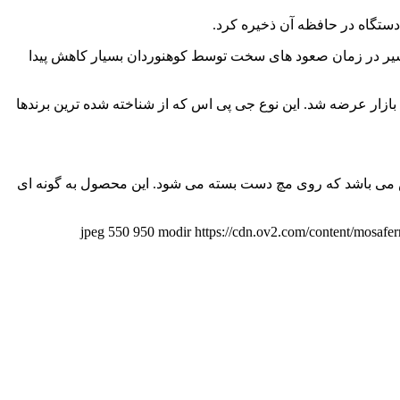
ستگاه در حافظه آن ذخیره کرد.
سیر در زمان صعود های سخت توسط کوهنوردان بسیار کاهش پیدا
ده در سیستم ناوبری خودروهای شخصی به بازار عرضه شد. این نوع جی پی اس که از شناخته شده ترین برندها
س می باشد که روی مچ دست بسته می شود. این محصول به گونه ای
550
950
modir
https://cdn.ov2.com/content/mosa