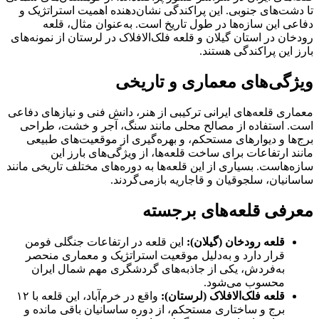
تا دشت‌های جنوبی. این پراکندگی نشان‌دهنده اهمیت استراتژیک و
دفاعی این سازه‌ها در طول تاریخ است. به‌عنوان مثال، قلعه
رودخان در استان گیلان و قلعه فلک‌الافلاک در لرستان از نمونه‌های
بارز این پراکندگی هستند.
ویژگی‌های معماری و تاریخی
معماری قلعه‌های ایرانی ترکیبی از هنر، دانش فنی و نیازهای دفاعی
است. استفاده از مصالح محلی مانند سنگ، آجر و خشت، طراحی
برج‌ها و دیوارهای مستحکم، و بهره‌گیری از موقعیت‌های طبیعی
مانند ارتفاعات برای ساخت قلعه‌ها، از ویژگی‌های بارز این
سازه‌هاست. بسیاری از این قلعه‌ها به دوره‌های مختلف تاریخی مانند
ساسانیان، سلجوقیان و قاجاریه بازمی‌گردند.
معرفی قلعه‌های برجسته
قلعه رودخان (گیلان):
این قلعه در ارتفاعات جنگلی فومن
قرار دارد و به‌دلیل موقعیت استراتژیک و معماری منحصر
به‌فردش، یکی از جاذبه‌های گردشگری مهم شمال ایران
محسوب می‌شود.
قلعه فلک‌الافلاک (لرستان):
واقع در خرم‌آباد، این قلعه با ۱۲
برج و ساختاری مستحکم، از دوره ساسانیان باقی مانده و