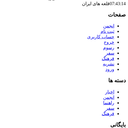
07:43:14
قلعه‌ های ایران
صفحات
انجمن
ثبت نام
حساب کاربری
خروج
رسوم
سفر
فرهنگ
نشریه
ورود
دسته ها
اخبار
انجمن
راهنما
سفر
فرهنگ
بایگانی