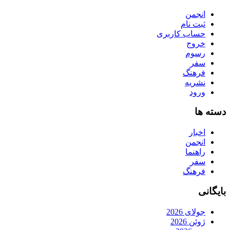
انجمن
ثبت نام
حساب کاربری
خروج
رسوم
سفر
فرهنگ
نشریه
ورود
دسته ها
اخبار
انجمن
راهنما
سفر
فرهنگ
بایگانی
جولای 2026
ژوئن 2026