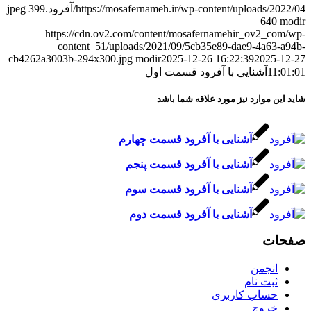
https://mosafernameh.ir/wp-content/uploads/2022/04/آفرود.jpeg
399
640
modir
https://cdn.ov2.com/content/mosafernamehir_ov2_com/wp-
content_51/uploads/2021/09/5cb35e89-dae9-4a63-a94b-
cb4262a3003b-294x300.jpg
modir
2025-12-26 16:22:39
2025-12-27
11:01:01
آشنایی با آفرود قسمت اول
شاید این موارد نیز مورد علاقه شما باشد
آشنایی با آفرود قسمت چهارم
آشنایی با آفرود قسمت پنجم
آشنایی با آفرود قسمت سوم
آشنایی با آفرود قسمت دوم
صفحات
انجمن
ثبت نام
حساب کاربری
خروج