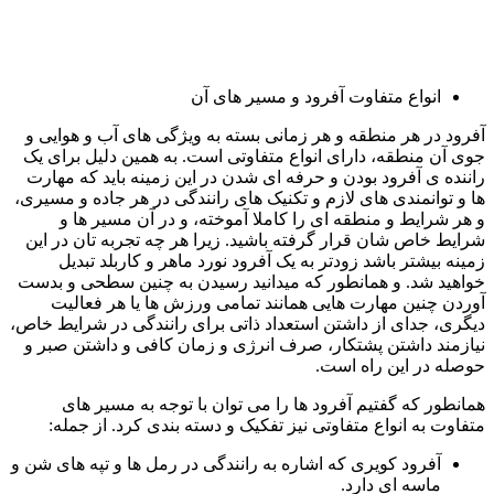
انواع متفاوت آفرود و مسیر های آن
آفرود در هر منطقه و هر زمانی بسته به ویژگی های آب و هوایی و
جوی آن منطقه، دارای انواع متفاوتی است. به همین دلیل برای یک
راننده ی آفرود بودن و حرفه ای شدن در این زمینه باید که مهارت
ها و توانمندی های لازم و تکنیک های رانندگی در هر جاده و مسیری،
و هر شرایط و منطقه ای را کاملا آموخته، و در آن مسیر ها و
شرایط خاص شان قرار گرفته باشید. زیرا هر چه تجربه تان در این
زمینه بیشتر باشد زودتر به یک آفرود نورد ماهر و کاربلد تبدیل
خواهید شد. و همانطور که میدانید رسیدن به چنین سطحی و بدست
آوردن چنین مهارت هایی همانند تمامی ورزش ها یا هر فعالیت
دیگری، جدای از داشتن استعداد ذاتی برای رانندگی در شرایط خاص،
نیازمند داشتن پشتکار، صرف انرژی و زمان کافی و داشتن صبر و
حوصله در این راه است.
همانطور که گفتیم آفرود ها را می توان با توجه به مسیر های
متفاوت به انواع متفاوتی نیز تفکیک و دسته بندی کرد. از جمله:
آفرود کویری که اشاره به رانندگی در رمل ها و تپه های شن و
ماسه ای دارد.