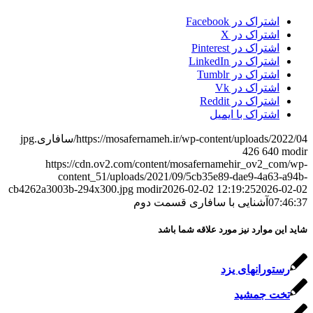
اشتراک در Facebook
اشتراک در X
اشتراک در Pinterest
اشتراک در LinkedIn
اشتراک در Tumblr
اشتراک در Vk
اشتراک در Reddit
اشتراک با ایمیل
https://mosafernameh.ir/wp-content/uploads/2022/04/سافاری.jpg
426
640
modir
https://cdn.ov2.com/content/mosafernamehir_ov2_com/wp-
content_51/uploads/2021/09/5cb35e89-dae9-4a63-a94b-
cb4262a3003b-294x300.jpg
modir
2026-02-02 12:19:25
2026-02-02
07:46:37
آشنایی با سافاری قسمت دوم
شاید این موارد نیز مورد علاقه شما باشد
رستورانهای یزد
تخت جمشید