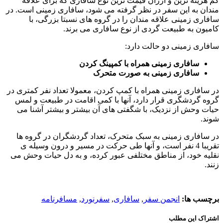
کم هزینه ترین و ارزان قیمت ترین نوع سافاری که برای علاقه
مندان به این سفر در نظر گرفته می شود، سافاری زمینی است. در
سافاری زمینی علاقه مندان را در گروه های نسبتا بزرگی، با
کامیون به طبیعت گردی از نوع سافاری می برند.
سافاری زمینی دو حالت دارد:
سافاری زمینی همراه با کمپینگ کردن
سافاری زمینی به صورت متحرک
در سافاری زمینی همراه با کمپ کردن، معمولا تعداد نفر کمتری در
گروه گردشگری قرار دارد، آنها با کمی اقامت در طبیعت و لمس
حیات وحش از نزدیک، با شگفتی های آن بیشتر و بیشتر آشنا می
شوند.
در سافاری زمینی به سبک متحرک، تعداد گردشگران در گروه ها
تقریبا 4 نفر است، و آنها طی حرکت در مسیر و درون وسیله ی
نقلیه خود، از مناطق مختلفی عبور کرده، و به دل حیات وحش می
زنند.
برچسب ها:
انجمن سفر
,
سافاری
,
سفرنورد
,
مسافرنامه
اشتراک این مطلب