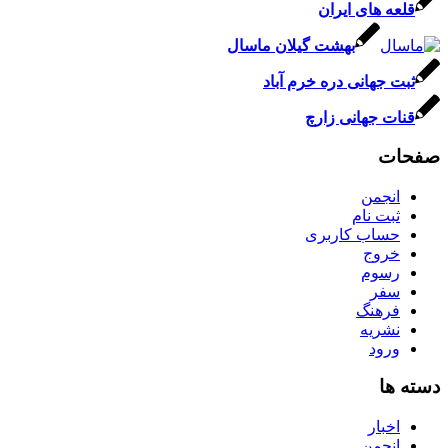
قلعه‌ های ایران
بهشت گیلان ماسال
ثبت جهانی دره خرم آباد
قنات جهانی زارچ
صفحات
انجمن
ثبت نام
حساب کاربری
خروج
رسوم
سفر
فرهنگ
نشریه
ورود
دسته ها
اخبار
انجمن