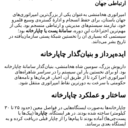
ارتباطی جهان
امپراتوری هخامنشی به‌عنوان یکی از بزرگ‌ترین امپراتوری‌های
جهان باستان، برای حفظ انسجام و ادارهٔ گستره‌ی وسیع قلمرو
خود، نیازمند سیستم‌های مدیریتی و ارتباطی منسجم بود. یکی از
مهم‌ترین اختراعات این دوره،
سامانهٔ پست یا چاپارخانه
بود؛
سیستمی که بسیاری آن را نخستین شبکهٔ پستی سازمان‌یافته در
تاریخ بشر می‌دانند.
ایده‌پرداز و بنیان‌گذار چاپارخانه
داریوش بزرگ، سومین شاه هخامنشی، بنیان‌گذار سامانهٔ چاپارخانه
بود. او برای نخستین بار این سیستم را در سراسر شاهراه‌های
امپراتوری اجرا کرد تا از طریق آن، اخبار، فرمان‌ها و نامه‌های
حکومتی با سرعت به دورترین نقاط امپراتوری منتقل شود.
ساختار و عملکرد چاپارخانه
چاپارخانه‌ها به‌صورت ایستگاه‌هایی در فواصل معین (حدود ۲۵ تا ۳۰
کیلومتر) ساخته شده بودند. در هر ایستگاه،
چاپار
‌ها (پیک‌ها یا
پست‌چی‌ها) آماده بودند تا پیام‌ها را از چاپار قبلی دریافت کرده و به
ایستگاه بعدی برسانند.