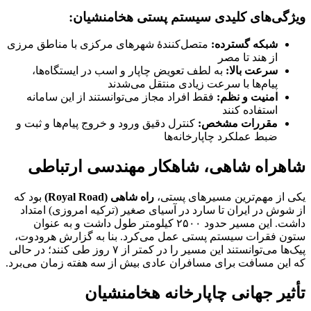
ویژگی‌های کلیدی سیستم پستی هخامنشیان:
شبکه گسترده:
متصل‌کنندهٔ شهرهای مرکزی با مناطق مرزی
از هند تا مصر
سرعت بالا:
به لطف تعویض چاپار و اسب در ایستگاه‌ها،
پیام‌ها با سرعت زیادی منتقل می‌شدند
امنیت و نظم:
فقط افراد مجاز می‌توانستند از این سامانه
استفاده کنند
مقررات مشخص:
کنترل دقیق ورود و خروج پیام‌ها و ثبت و
ضبط عملکرد چاپارخانه‌ها
شاهراه شاهی، شاهکار مهندسی ارتباطی
یکی از مهم‌ترین مسیرهای پستی،
راه شاهی (Royal Road)
بود که
از شوش در ایران تا سارد در آسیای صغیر (ترکیه امروزی) امتداد
داشت. این مسیر حدود ۲۵۰۰ کیلومتر طول داشت و به عنوان
ستون فقرات سیستم پستی عمل می‌کرد. بنا به گزارش هرودوت،
پیک‌ها می‌توانستند این مسیر را در کمتر از ۷ روز طی کنند؛ در حالی
که این مسافت برای مسافران عادی بیش از سه هفته زمان می‌برد.
تأثیر جهانی چاپارخانه هخامنشیان