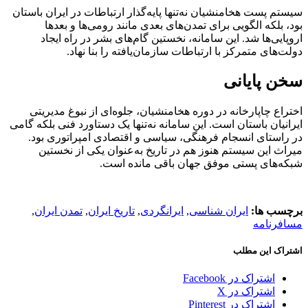
سیستم پست هخامنشیان نه‌تنها پایه‌گذار ارتباطات در ایران باستان
بود، بلکه الگویی برای تمدن‌های بعدی مانند رومی‌ها و بعدها
اروپایی‌ها شد. این سامانه، نخستین گام‌های بشر در راه ایجاد
دولت‌های متمرکز با ارتباطات سازمان‌یافته را بنا نهاد.
سخن پایانی
اختراع چاپارخانه در دوره هخامنشیان، جلوه‌ای از نبوغ مدیریتی
ایرانیان باستان است. این سامانه نه‌تنها یک دستاورد فنی بلکه گامی
در راستای انسجام فرهنگی، سیاسی و اقتصادی امپراتوری بود.
میراث این سیستم هنوز هم در تاریخ به‌عنوان یکی از نخستین
شبکه‌های پستی موفق جهان باقی مانده است.
برچسب ها:
ایران شناسی
,
ایرانگردی
,
تاریخ ایران
,
تمدن ایران
,
مسافرنامه
اشتراک این مطلب
اشتراک در Facebook
اشتراک در X
اشتراک در Pinterest