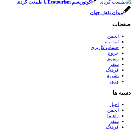
اکوتوریسم Ecotourism یا طبیعت گردی
میدان نقش جهان
صفحات
انجمن
ثبت نام
حساب کاربری
خروج
رسوم
سفر
فرهنگ
نشریه
ورود
دسته ها
اخبار
انجمن
راهنما
سفر
فرهنگ