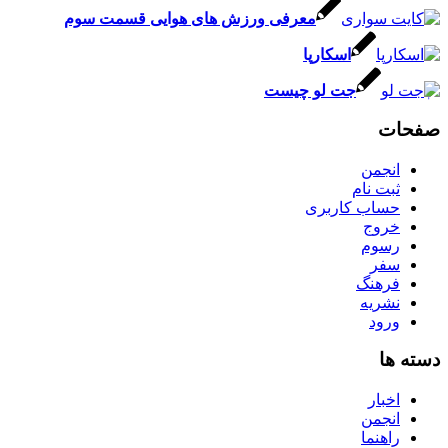
معرفی ورزش های هوایی قسمت سوم
اسکارپا
جت لو چیست
صفحات
انجمن
ثبت نام
حساب کاربری
خروج
رسوم
سفر
فرهنگ
نشریه
ورود
دسته ها
اخبار
انجمن
راهنما