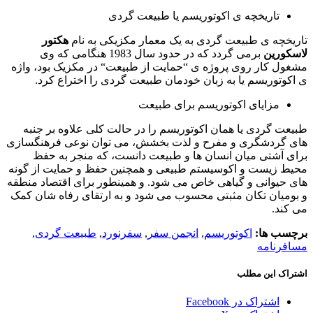
تاریخچه ی اکوتوریسم یا طبیعت گردی
تاریخچه ی طبیعت گردی به یک معمار مکزیکی به نام
هکتور
لاسکورین
برمی گردد که در حدود سال
1983
هنگامی که وی
مشغول کار روی پروژه ی
“
حمایت از طبیعت
“
در مکزیک بود، واژه
ی اکوتوریسم یا به زبان خودمان طبیعت گردی را اختراع کرد
.
مزایای اکوتوریسم برای طبیعت
طبیعت گردی یا همان اکوتوریسم را در حالت کلی علاوه بر جنبه
های گردشگری و مفرح و لذت بخشش، می توان نوعی فرهنگسازی
برای آشتی میان انسان ها و طبیعت دانست، که منجر به حفظ
محیط زیست و اکوسیستم طبیعی و همچنین حفظ و حمایت از گونه
های حیوانی و گیاهی خاص می شود
.
و همینطور برای اقتصاد منطقه
و بومیان تکان مثبتی محسوب می شود و به ارتقای رفاه شان کمک
می کند
.
برچسب ها:
اکوتوریسم
,
انجمن سفر
,
سفرنورد
,
طبیعت گردی
,
مسافرنامه
اشتراک این مطلب
اشتراک در Facebook